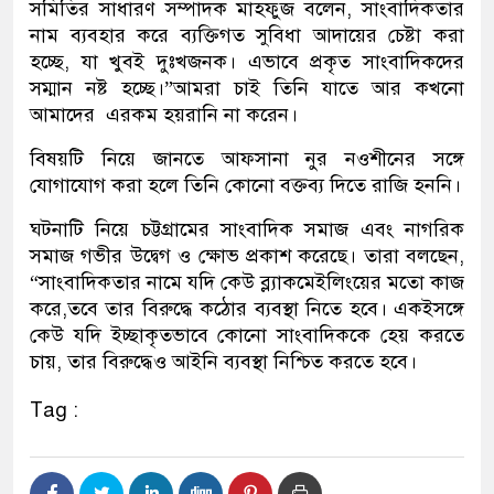
সমিতির সাধারণ সম্পাদক মাহফুজ বলেন, সাংবাদিকতার
নাম ব্যবহার করে ব্যক্তিগত সুবিধা আদায়ের চেষ্টা করা
হচ্ছে, যা খুবই দুঃখজনক। এভাবে প্রকৃত সাংবাদিকদের
সম্মান নষ্ট হচ্ছে।”আমরা চাই তিনি যাতে আর কখনো
আমাদের এরকম হয়রানি না করেন।
বিষয়টি নিয়ে জানতে আফসানা নুর নওশীনের সঙ্গে
যোগাযোগ করা হলে তিনি কোনো বক্তব্য দিতে রাজি হননি।
ঘটনাটি নিয়ে চট্টগ্রামের সাংবাদিক সমাজ এবং নাগরিক
সমাজ গভীর উদ্বেগ ও ক্ষোভ প্রকাশ করেছে। তারা বলছেন,
“সাংবাদিকতার নামে যদি কেউ ব্ল্যাকমেইলিংয়ের মতো কাজ
করে,তবে তার বিরুদ্ধে কঠোর ব্যবস্থা নিতে হবে। একইসঙ্গে
কেউ যদি ইচ্ছাকৃতভাবে কোনো সাংবাদিককে হেয় করতে
চায়, তার বিরুদ্ধেও আইনি ব্যবস্থা নিশ্চিত করতে হবে।
Tag :