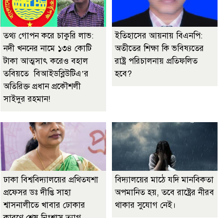
তথ্য গোপন করে চাকুরি লাভ:
ইতিহাসের আয়নায় বিএনপি:
নদী খননের নামে ১৩৪ কোটি
অতীতের শিক্ষা কি ভবিষ্যতের
টাকা আত্মসাৎ করেও বহাল
রাষ্ট্র পরিচালনায় প্রতিফলিত
তবিয়তে বিআইডব্লিউটিএ’র
হবে?
অতিরিক্ত প্রধান প্রকৌশলী
সাইদুর রহমান!
ঢাকা বিশ্ববিদ্যালয়ের প্রথিতযশা
বিদ্যালয়ের মাঠে যদি মানবিকতা
প্রফেসর ডঃ দীপ্তি সাহা
অপমানিত হয়, তবে রাষ্ট্রের নীরব
শ্বাসনালীতে খাবার ঢোকার
থাকার সুযোগ নেই।
কারণে শেষ নিঃশ্বাস ত্যাগ