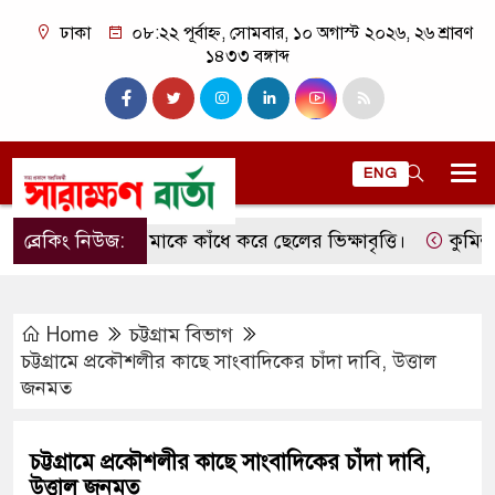
ঢাকা
০৮:২২ পূর্বাহ্ন, সোমবার, ১০ অগাস্ট ২০২৬, ২৬ শ্রাবণ
১৪৩৩ বঙ্গাব্দ
ENG
ব্রেকিং নিউজ:
মাকে কাঁধে করে ছেলের ভিক্ষাবৃত্তি।
কুমিল্লার ল
Home
চট্টগ্রাম বিভাগ
চট্টগ্রামে প্রকৌশলীর কাছে সাংবাদিকের চাঁদা দাবি, উত্তাল
জনমত
চট্টগ্রামে প্রকৌশলীর কাছে সাংবাদিকের চাঁদা দাবি,
উত্তাল জনমত