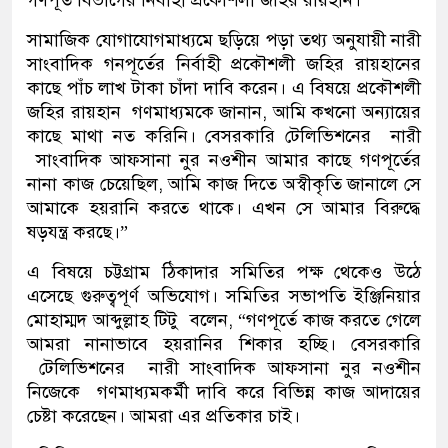
সামাজিক যোগাযোগমাধ্যমে ছড়িয়ে পড়া তথ্য অনুযায়ী নারী
সাংবাদিক গনপূর্তের নির্বাহী প্রকৌশলী জহির রায়হানের
কাছে পাঁচ লাখ টাকা চাঁদা দাবি করেন। এ বিষয়ে প্রকৌশলী
জহির রায়হান গণমাধ্যমকে জানান, আমি কখনো অন্যায়ের
কাছে মাথা নত করিনি। বেসরকারি টেলিভিশনের নারী
সাংবাদিক আফসানা নুর নওশীন আমার কাছে গণপূর্তের
নানা কাজ চেয়েছিল, আমি কাজ দিতে অস্বীকৃতি জানালে সে
আমাকে হয়রানি করতে থাকে। এখন সে আমার বিরুদ্ধে
ষড়যন্ত্র করছে।”
এ বিষয়ে চট্টগ্রাম ঠিকাদার সমিতির পক্ষ থেকেও উঠে
এসেছে গুরুত্বপূর্ণ অভিযোগ। সমিতির সভাপতি ইঞ্জিনিয়ার
মোহাম্মদ আব্দুল্লাহ টিটু বলেন, “গণপূর্তে কাজ করতে গেলে
আমরা নানাভাবে হয়রানির শিকার হচ্ছি। বেসরকারি
টেলিভিশনের নারী সাংবাদিক আফসানা নুর নওশীন
নিজেকে গণমাধ্যমকর্মী দাবি করে বিভিন্ন কাজ আদায়ের
চেষ্টা করেছেন। আমরা এর প্রতিকার চাই।