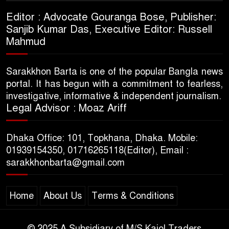
Editor : Advocate Gouranga Bose, Publisher:
Sanjib Kumar Das, Executive Editor: Russell
Mahmud
Sarakkhon Barta is one of the popular Bangla news
portal. It has begun with a commitment to fearless,
investigative, informative & independent journalism.
Legal Advisor : Moaz Ariff
Dhaka Office: 101, Topkhana, Dhaka. Mobile:
01939154350, 01716265118(Editor), Email :
sarakkhonbarta@gmail.com
Home
About Us
Terms & Conditions
© 2025 A Subsidiary of M/S Kajol Traders