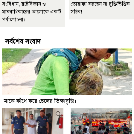
সংবিধান, রাষ্ট্রবিজ্ঞান ও
তোয়াক্কা করছেন না চুক্তিভিত্তিক
মানবাধিকারের আলোকে একটি
সচিব!
পর্যালোচনা।
সর্বশেষ সংবাদ
মাকে কাঁধে করে ছেলের ভিক্ষাবৃত্তি।