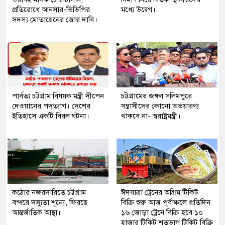
প্রতিরোধে আনসার-ভিডিপির
মধ্যে উদ্বেগ।
সদস্য মোতায়েনের জোর দাবি।
পার্বত্য চট্টগ্রাম বিষয়ক মন্ত্রী দীপেন
চট্টগ্রামের জঙ্গল সলিমপুরে
দেওয়ানের পদত্যাগ। দেশের
সন্ত্রাসীদের কোনো অভয়ারণ্য
ইতিহাসে একটি বিরল ঘটনা।
থাকবে না- স্বরাষ্ট্রমন্ত্রী।
কঠোর নজরদারিতে চট্টগ্রাম
ঈদযাত্রা ট্রেনের অগ্রিম টিকিট
বন্দরে দস্যুতা শূন্যে, ফিরছে
বিক্রি শুরু আজ পূর্বাঞ্চলে প্রতিদিন
আন্তর্জাতিক আস্থা।
১৬ জোড়া ট্রেনে বিক্রি হবে ১০
হাজার টিকিট শতভাগ টিকিট বিক্রি