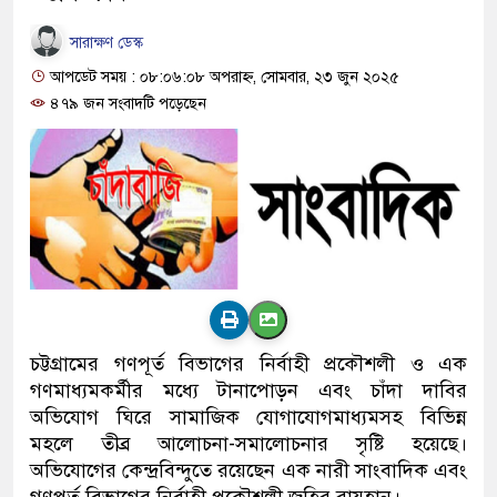
সারাক্ষণ ডেস্ক
আপডেট সময় : ০৮:০৬:০৮ অপরাহ্ন, সোমবার, ২৩ জুন ২০২৫
৪৭৯ জন সংবাদটি পড়েছেন
চট্টগ্রামের গণপূর্ত বিভাগের নির্বাহী প্রকৌশলী ও এক
গণমাধ্যমকর্মীর মধ্যে টানাপোড়ন এবং চাঁদা দাবির
অভিযোগ ঘিরে সামাজিক যোগাযোগমাধ্যমসহ বিভিন্ন
মহলে তীব্র আলোচনা-সমালোচনার সৃষ্টি হয়েছে।
অভিযোগের কেন্দ্রবিন্দুতে রয়েছেন এক নারী সাংবাদিক এবং
গণপূর্ত বিভাগের নির্বাহী প্রকৌশলী জহির রায়হান।