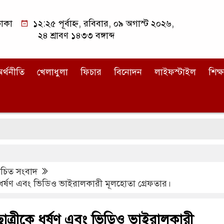
াকা
১২:২৫ পূর্বাহ্ন, রবিবার, ০৯ অগাস্ট ২০২৬,
২৪ শ্রাবণ ১৪৩৩ বঙ্গাব্দ
র্থনীতি
খেলাধুলা
ফিচার
বিনোদন
লাইফস্টাইল
শিক্ষ
িত সংবাদ
ীকে ধর্ষণ এবং ভিডিও ভাইরালকারী মূলহোতা গ্রেফতার।
লছাত্রীকে ধর্ষণ এবং ভিডিও ভাইরালকারী