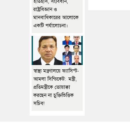
ইতিহাস, সংবিধান,
রাষ্ট্রবিজ্ঞান ও
মানবাধিকারের আলোকে
একটি পর্যালোচনা।
স্বাস্থ্য মন্ত্রণালয়ে ফ্যাসিস্ট-
আমলা সিন্ডিকেট: মন্ত্রী,
প্রতিমন্ত্রীকে তোয়াক্কা
করছেন না চুক্তিভিত্তিক
সচিব!