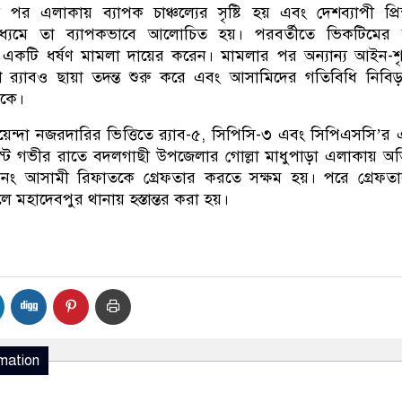
র এলাকায় ব্যাপক চাঞ্চল্যের সৃষ্টি হয় এবং দেশব্যাপী প্রি
াধ্যমে তা ব্যাপকভাবে আলোচিত হয়। পরবর্তীতে ভিকটিমের 
 একটি ধর্ষণ মামলা দায়ের করেন। মামলার পর অন্যান্য আইন-শৃ
ি র‌্যাবও ছায়া তদন্ত শুরু করে এবং আসামিদের গতিবিধি নিবি
াকে।
ন্দা নজরদারির ভিত্তিতে র‌্যাব-৫, সিপিসি-৩ এবং সিপিএসসি’র
ট গভীর রাতে বদলগাছী উপজেলার গোল্লা মাধুপাড়া এলাকায় অভ
১নং আসামী রিফাতকে গ্রেফতার করতে সক্ষম হয়। পরে গ্রেফতা
 মহাদেবপুর থানায় হস্তান্তর করা হয়।
mation