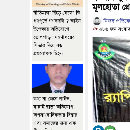
মূলহোতা গ্
নীতিমালা ছিঁড়ে ফেলে’ কি
নিজস্ব প্রতিব
গণপূর্তে গণবদলি ? আইন
২৮৬ জন সংবাদ
উপেক্ষার অভিযোগে
তোলপাড় : মন্ত্রণালয়ের
সিদ্ধান্ত নিয়ে বড়
প্রশ্নবোধক চিহ্ন।
তথ্য না জেনে লাইভ,
যাচাই ছাড়া অভিযোগ:
অপসাংবাদিকতার বিস্তার
এবং সমাজের জন্য এক