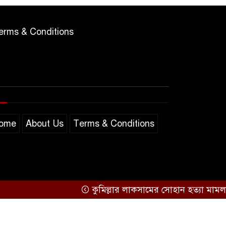
erms & Conditions
ome
About Us
Terms & Conditions
কুমিল্লার লাকসামের সোহান হত্যা মামলায় মিজান
Support by
Sarakkhon Barta