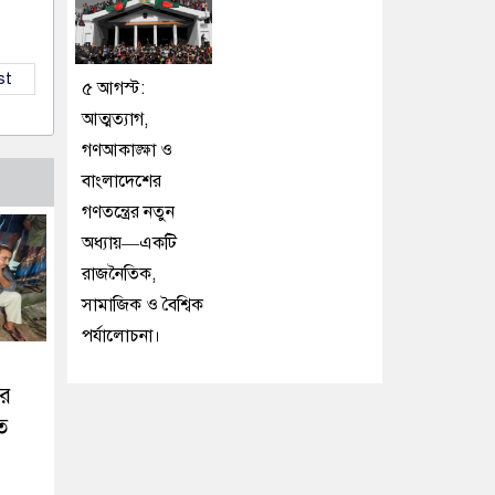
st
৫ আগস্ট:
আত্মত্যাগ,
গণআকাঙ্ক্ষা ও
বাংলাদেশের
গণতন্ত্রের নতুন
অধ্যায়—একটি
রাজনৈতিক,
সামাজিক ও বৈশ্বিক
পর্যালোচনা।
ীর
ত