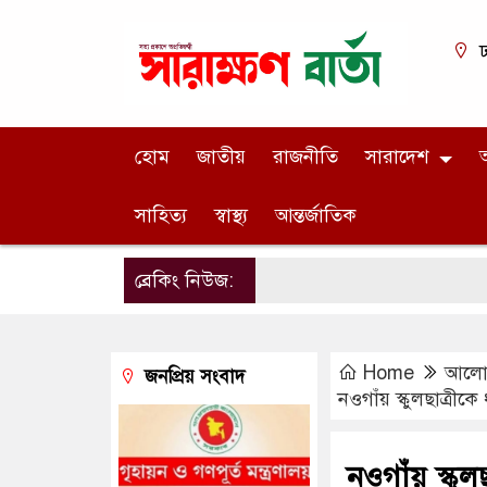
ঢ
হোম
জাতীয়
রাজনীতি
সারাদেশ
অ
সাহিত্য
স্বাস্থ্য
আন্তর্জাতিক
ব্রেকিং নিউজ:
Home
আলোচ
জনপ্রিয় সংবাদ
নওগাঁয় স্কুলছাত্র
নওগাঁয় স্কু