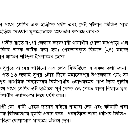
ে সপ্তম শ্রেণির এক ছাত্রীকে ধর্ষণ এবং সেই ঘটনার ভিডিও সা
ছড়িয়ে দেওয়ার মূলহোতাকে গ্রেফতার করেছে র‌্যাব-৫।
ট) গভীর রাতে নওগাঁ জেলার বদলগাছী থানাধীন গোল্লা মাধুপাড়া এ
ালিয়ে তাকে আটক করা হয়। গ্রেফতারকৃত রিফাত (২৪) মহাদে
র গ্রামের শহিদুল ইসলামের ছেলে।
দুপুরে র‍্যাবের পাঠানো এক প্রেস বিজ্ঞপ্তিতে এ সকল তথ্য জানা 
য়, গত ১৩ জুলাই দুপুর ১টার দিকে মহাদেবপুর উপজেলার ৭নং স
র প্রাথমিক বিদ্যালয়ের নির্মাণাধীন ওয়াশরুমের পাশ দিয়ে স্থান
 সপ্তম শ্রেণির ওই ছাত্রীকে পূর্ব থেকে ওৎ পেতে থাকা রিফাত মুখ
্মাণাধীন ওয়াশরুমে নিয়ে ধর্ষণ করে।
ী মো. ধানী ওরফে দানেস বাইরে পাহারা দেয় এবং ঘটনাটি প্রক
ে বিভিন্নভাবে হুমকি প্রদান করে। পরবর্তীতে তারা ধর্ষণের ভিডিও
ামাজিক যোগাযোগ মাধ্যমে ছড়িয়ে দেয়।