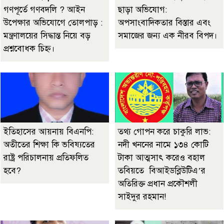
গণপূর্তে গণবদলি ? আইন
ছাড়া অভিযোগ:
উপেক্ষার অভিযোগে তোলপাড় :
অপসাংবাদিকতার বিস্তার এবং
মন্ত্রণালয়ের সিদ্ধান্ত নিয়ে বড়
সমাজের জন্য এক নীরব বিপদ।
প্রশ্নবোধক চিহ্ন।
ইতিহাসের আয়নায় বিএনপি:
তথ্য গোপন করে চাকুরি লাভ:
অতীতের শিক্ষা কি ভবিষ্যতের
নদী খননের নামে ১৩৪ কোটি
রাষ্ট্র পরিচালনায় প্রতিফলিত
টাকা আত্মসাৎ করেও বহাল
হবে?
তবিয়তে বিআইডব্লিউটিএ’র
অতিরিক্ত প্রধান প্রকৌশলী
সাইদুর রহমান!