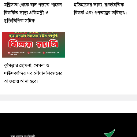
মন্ত্রিসভা থেকে বাদ পড়তে পারেন
ইতিহাসের ভাষ্য, রাজনৈতিক
বিতর্কিত স্বাস্থ্য প্রতিমন্ত্রী ও
বিতর্ক এবং গণতন্ত্রের ভবিষ্যৎ।
চুক্তিভিত্তিক সচিব!
কুমিল্লার হোমনা, মেঘনা ও
দাউদকান্দির সব নৌযান নিবন্ধনের
আওতায় আনা হবে।