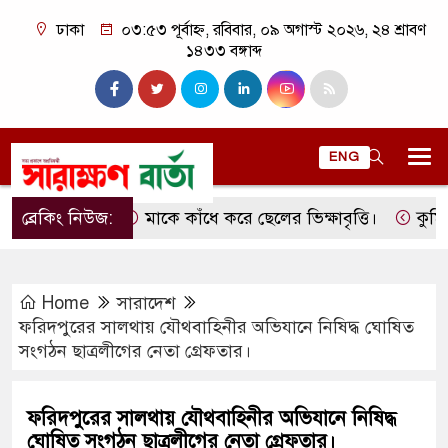
ঢাকা
০৩:৫৩ পূর্বাহ্ন, রবিবার, ০৯ অগাস্ট ২০২৬, ২৪ শ্রাবণ
১৪৩৩ বঙ্গাব্দ
ENG
ব্রেকিং নিউজ:
মাকে কাঁধে করে ছেলের ভিক্ষাবৃত্তি।
কুমিল্লার 
Home
সারাদেশ
ফরিদপুরের সালথায় যৌথবাহিনীর অভিযানে নিষিদ্ধ ঘোষিত
সংগঠন ছাত্রলীগের নেতা গ্রেফতার।
ফরিদপুরের সালথায় যৌথবাহিনীর অভিযানে নিষিদ্ধ
ঘোষিত সংগঠন ছাত্রলীগের নেতা গ্রেফতার।