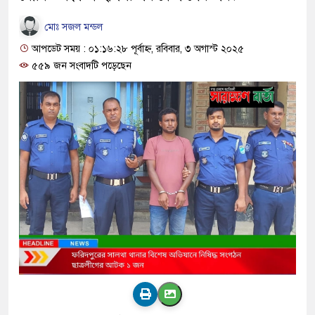
মোঃ সজল মন্ডল
আপডেট সময় : ০১:১৬:২৮ পূর্বাহ্ন, রবিবার, ৩ অগাস্ট ২০২৫
৫৫৯ জন সংবাদটি পড়েছেন