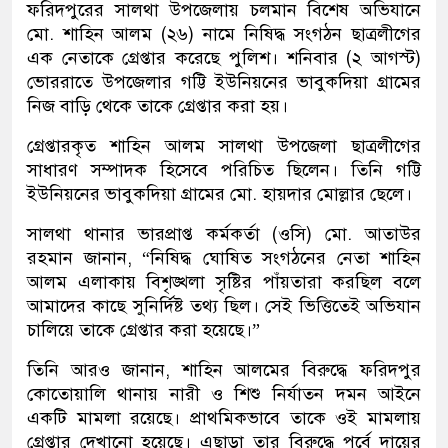
ফরিদপুরের সালথা উপজেলায় চলমান বিশেষ অভিযানে
মো. শাহিন আলম (২৬) নামে নিষিদ্ধ সংগঠন ছাত্রলীগের
এক নেতাকে গ্রেপ্তার করেছে পুলিশ। শনিবার (২ আগস্ট)
ভোররাতে উপজেলার গট্টি ইউনিয়নের ভাবুকদিয়া গ্রামের
নিজ বাড়ি থেকে তাকে গ্রেপ্তার করা হয়।
গ্রেপ্তারকৃত শাহিন আলম সালথা উপজেলা ছাত্রলীগের
সাধারণ সম্পাদক হিসেবে পরিচিত ছিলেন। তিনি গট্টি
ইউনিয়নের ভাবুকদিয়া গ্রামের মো. হায়দার মোল্লার ছেলে।
সালথা থানার ভারপ্রাপ্ত কর্মকর্তা (ওসি) মো. আতাউর
রহমান জানান, “নিষিদ্ধ ঘোষিত সংগঠনের নেতা শাহিন
আলম এলাকায় বিশৃঙ্খলা সৃষ্টির পাঁয়তারা করছিল বলে
আমাদের কাছে সুনির্দিষ্ট তথ্য ছিল। সেই ভিত্তিতেই অভিযান
চালিয়ে তাকে গ্রেপ্তার করা হয়েছে।”
তিনি আরও জানান, শাহিন আলমের বিরুদ্ধে ফরিদপুর
কোতোয়ালি থানায় নারী ও শিশু নির্যাতন দমন আইনে
একটি মামলা রয়েছে। প্রাথমিকভাবে তাকে ওই মামলায়
গ্রেপ্তার দেখানো হয়েছে। এছাড়া তার বিরুদ্ধে পূর্বে দায়ের