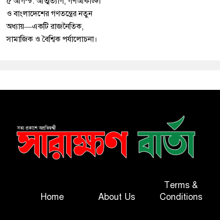
৫ আগস্ট: আত্মত্যাগ, গণআকাঙ্ক্ষা
ও বাংলাদেশের গণতন্ত্রের নতুন
অধ্যায়—একটি রাজনৈতিক,
সামাজিক ও বৈশ্বিক পর্যালোচনা।
Terms &
Home
About Us
Conditions