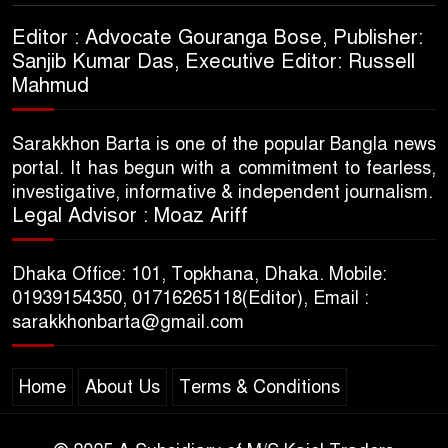
Editor : Advocate Gouranga Bose, Publisher:
Sanjib Kumar Das, Executive Editor: Russell
Mahmud
Sarakkhon Barta is one of the popular Bangla news
portal. It has begun with a commitment to fearless,
investigative, informative & independent journalism.
Legal Advisor : Moaz Ariff
Dhaka Office: 101, Topkhana, Dhaka. Mobile:
01939154350, 01716265118(Editor), Email :
sarakkhonbarta@gmail.com
Home
About Us
Terms & Conditions