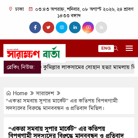
ঢাকা
০৩:৪৩ অপরাহ্ন, শনিবার, ০৮ অগাস্ট ২০২৬, ২৪ শ্রাবণ
১৪৩৩ বঙ্গাব্দ
ENG
ব্রেকিং নিউজ:
কুমিল্লার লাকসামের সোহান হত্যা মামলায় মিজানুর র
Home
সারাদেশ
“একতা সমবায় সুপার মার্কেট” এর কতিপয় বিপথগামী
সদস্যদের বিরুদ্ধে মানববন্ধন ও প্রতিবাদ মিছিল।
“একতা সমবায় সুপার মার্কেট” এর কতিপয়
বিপথগামী সদস্যদের বিরুদ্ধে মানববন্ধন ও প্রতিবাদ