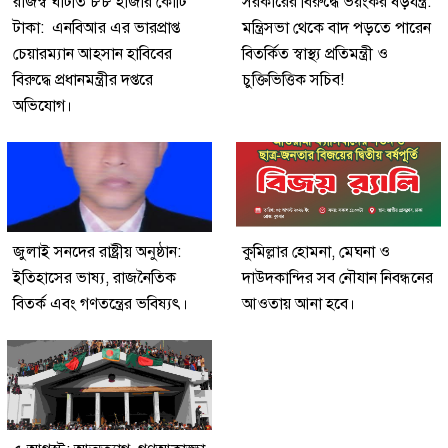
রাজস্ব ঘাটতি ৮৮ হাজার কোটি
সরকারের বিরুদ্ধে ভয়ংকর ষড়যন্ত্র:
টাকা: এনবিআর এর ভারপ্রাপ্ত
মন্ত্রিসভা থেকে বাদ পড়তে পারেন
চেয়ারম্যান আহসান হাবিবের
বিতর্কিত স্বাস্থ্য প্রতিমন্ত্রী ও
বিরুদ্ধে প্রধানমন্ত্রীর দপ্তরে
চুক্তিভিত্তিক সচিব!
অভিযোগ।
জুলাই সনদের রাষ্ট্রীয় অনুষ্ঠান:
কুমিল্লার হোমনা, মেঘনা ও
ইতিহাসের ভাষ্য, রাজনৈতিক
দাউদকান্দির সব নৌযান নিবন্ধনের
বিতর্ক এবং গণতন্ত্রের ভবিষ্যৎ।
আওতায় আনা হবে।