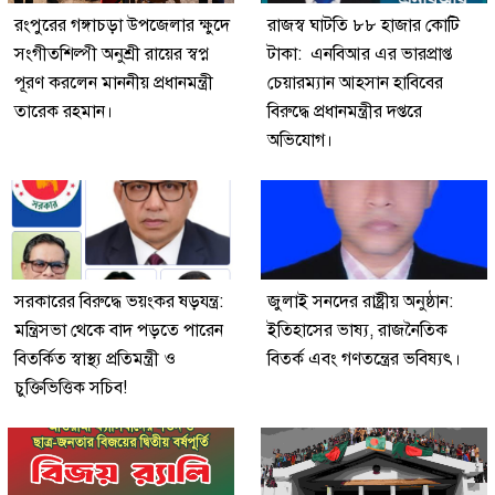
রংপুরের গঙ্গাচড়া উপজেলার ক্ষুদে
রাজস্ব ঘাটতি ৮৮ হাজার কোটি
সংগীতশিল্পী অনুশ্রী রায়ের স্বপ্ন
টাকা: এনবিআর এর ভারপ্রাপ্ত
পূরণ করলেন মাননীয় প্রধানমন্ত্রী
চেয়ারম্যান আহসান হাবিবের
তারেক রহমান।
বিরুদ্ধে প্রধানমন্ত্রীর দপ্তরে
অভিযোগ।
সরকারের বিরুদ্ধে ভয়ংকর ষড়যন্ত্র:
জুলাই সনদের রাষ্ট্রীয় অনুষ্ঠান:
মন্ত্রিসভা থেকে বাদ পড়তে পারেন
ইতিহাসের ভাষ্য, রাজনৈতিক
বিতর্কিত স্বাস্থ্য প্রতিমন্ত্রী ও
বিতর্ক এবং গণতন্ত্রের ভবিষ্যৎ।
চুক্তিভিত্তিক সচিব!