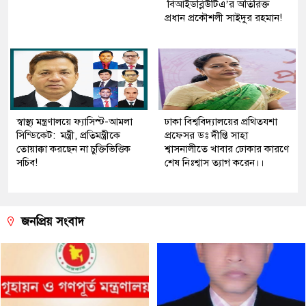
বিআইডব্লিউটিএ’র অতিরিক্ত
প্রধান প্রকৌশলী সাইদুর রহমান!
স্বাস্থ্য মন্ত্রণালয়ে ফ্যাসিস্ট-আমলা
ঢাকা বিশ্ববিদ্যালয়ের প্রথিতযশা
সিন্ডিকেট: মন্ত্রী, প্রতিমন্ত্রীকে
প্রফেসর ডঃ দীপ্তি সাহা
তোয়াক্কা করছেন না চুক্তিভিত্তিক
শ্বাসনালীতে খাবার ঢোকার কারণে
সচিব!
শেষ নিঃশ্বাস ত্যাগ করেন।।
জনপ্রিয় সংবাদ