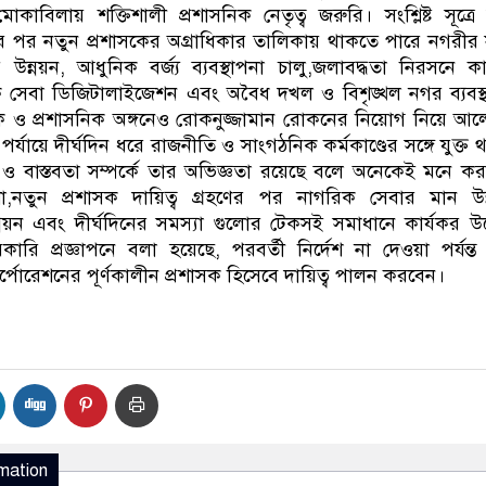
াবিলায় শক্তিশালী প্রশাসনিক নেতৃত্ব জরুরি। সংশ্লিষ্ট সূত্রে
হণের পর নতুন প্রশাসকের অগ্রাধিকার তালিকায় থাকতে পারে নগরী
ার উন্নয়ন, আধুনিক বর্জ্য ব্যবস্থাপনা চালু,জলাবদ্ধতা নিরসনে কা
ক সেবা ডিজিটালাইজেশন এবং অবৈধ দখল ও বিশৃঙ্খল নগর ব্যবস্
তিক ও প্রশাসনিক অঙ্গনেও রোকনুজ্জামান রোকনের নিয়োগ নিয়ে আ
য় পর্যায়ে দীর্ঘদিন ধরে রাজনীতি ও সাংগঠনিক কর্মকাণ্ডের সঙ্গে যুক্ত 
ও বাস্তবতা সম্পর্কে তার অভিজ্ঞতা রয়েছে বলে অনেকেই মনে ক
াশা,নতুন প্রশাসক দায়িত্ব গ্রহণের পর নাগরিক সেবার মান উন
য়ন এবং দীর্ঘদিনের সমস্যা গুলোর টেকসই সমাধানে কার্যকর উ
ারি প্রজ্ঞাপনে বলা হয়েছে, পরবর্তী নির্দেশ না দেওয়া পর্যন্ত
্পোরেশনের পূর্ণকালীন প্রশাসক হিসেবে দায়িত্ব পালন করবেন।
mation