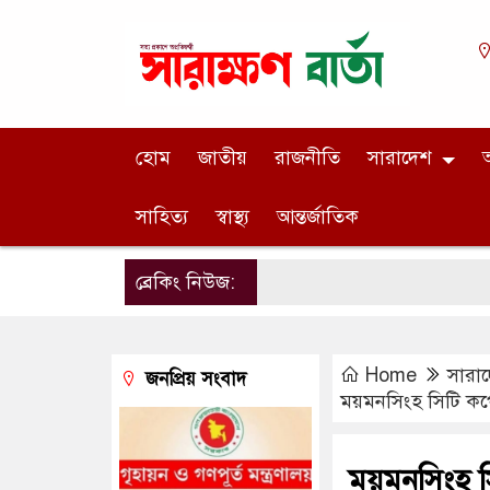
হোম
জাতীয়
রাজনীতি
সারাদেশ
অ
সাহিত্য
স্বাস্থ্য
আন্তর্জাতিক
ব্রেকিং নিউজ:
Home
সারা
জনপ্রিয় সংবাদ
ময়মনসিংহ সিটি কর্প
ময়মনসিংহ সি