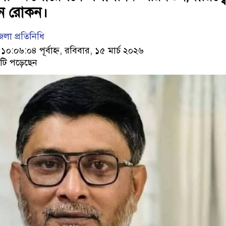
ান রোকন।
লা প্রতিনিধি
:০৬:০৪ পূর্বাহ্ন, রবিবার, ১৫ মার্চ ২০২৬
টি পড়েছেন