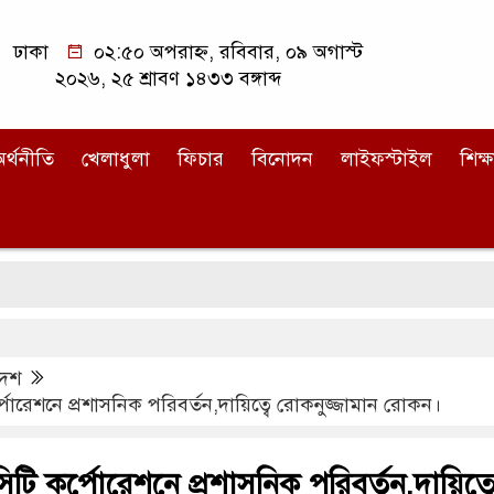
ঢাকা
০২:৫০ অপরাহ্ন, রবিবার, ০৯ অগাস্ট
২০২৬, ২৫ শ্রাবণ ১৪৩৩ বঙ্গাব্দ
র্থনীতি
খেলাধুলা
ফিচার
বিনোদন
লাইফস্টাইল
শিক্ষ
দেশ
োরেশনে প্রশাসনিক পরিবর্তন,দায়িত্বে রোকনুজ্জামান রোকন।
টি কর্পোরেশনে প্রশাসনিক পরিবর্তন,দায়িত্ব