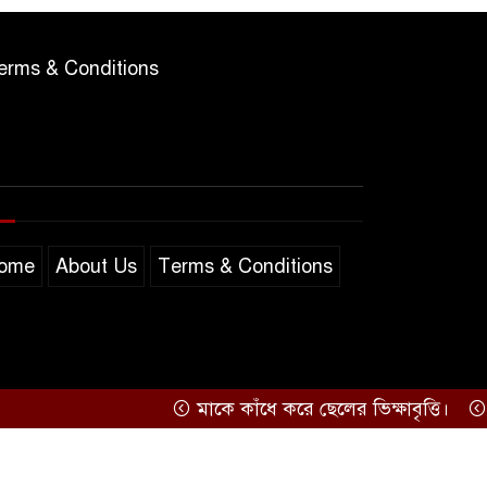
erms & Conditions
ome
About Us
Terms & Conditions
মাকে কাঁধে করে ছেলের ভিক্ষাবৃত্তি।
কুমিল্লা
Support by
Sarakkhon Barta