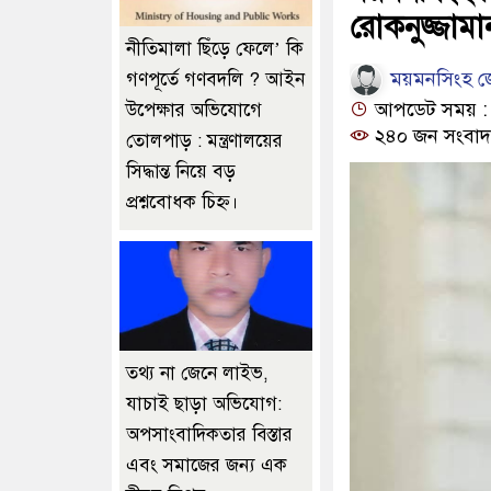
রোকনুজ্জাম
নীতিমালা ছিঁড়ে ফেলে’ কি
ময়মনসিংহ জে
গণপূর্তে গণবদলি ? আইন
আপডেট সময় : ১০
উপেক্ষার অভিযোগে
২৪০ জন সংবাদ
তোলপাড় : মন্ত্রণালয়ের
সিদ্ধান্ত নিয়ে বড়
প্রশ্নবোধক চিহ্ন।
তথ্য না জেনে লাইভ,
যাচাই ছাড়া অভিযোগ:
অপসাংবাদিকতার বিস্তার
এবং সমাজের জন্য এক