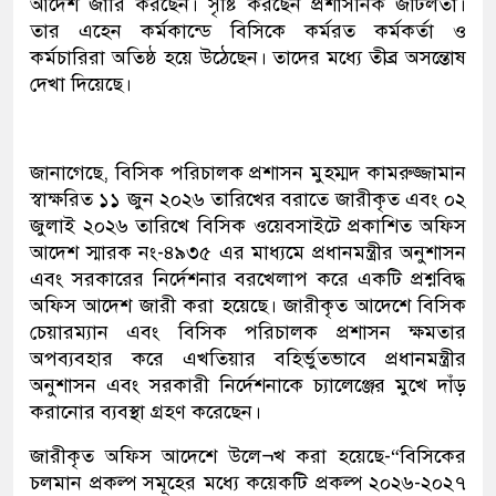
আদেশ জারি করছেন। সৃষ্টি করছেন প্রশাসনিক জটিলতা।
তার এহেন কর্মকান্ডে বিসিকে কর্মরত কর্মকর্তা ও
কর্মচারিরা অতিষ্ঠ হয়ে উঠেছেন। তাদের মধ্যে তীব্র অসন্তোষ
দেখা দিয়েছে।
জানাগেছে, বিসিক পরিচালক প্রশাসন মুহম্মদ কামরুজ্জামান
স্বাক্ষরিত ১১ জুন ২০২৬ তারিখের বরাতে জারীকৃত এবং ০২
জুলাই ২০২৬ তারিখে বিসিক ওয়েবসাইটে প্রকাশিত অফিস
আদেশ স্মারক নং-৪৯৩৫ এর মাধ্যমে প্রধানমন্ত্রীর অনুশাসন
এবং সরকারের নির্দেশনার বরখেলাপ করে একটি প্রশ্নবিদ্ধ
অফিস আদেশ জারী করা হয়েছে। জারীকৃত আদেশে বিসিক
চেয়ারম্যান এবং বিসিক পরিচালক প্রশাসন ক্ষমতার
অপব্যবহার করে এখতিয়ার বহির্ভুতভাবে প্রধানমন্ত্রীর
অনুশাসন এবং সরকারী নির্দেশনাকে চ্যালেঞ্জের মুখে দাঁড়
করানোর ব্যবস্থা গ্রহণ করেছেন।
জারীকৃত অফিস আদেশে উলে¬খ করা হয়েছে-“বিসিকের
চলমান প্রকল্প সমূহের মধ্যে কয়েকটি প্রকল্প ২০২৬-২০২৭