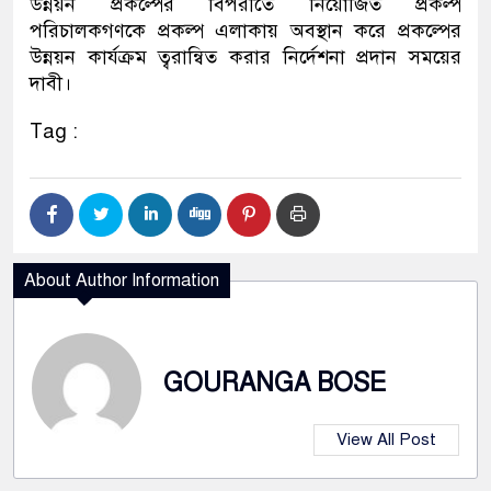
উন্নয়ন প্রকল্পের বিপরীতে নিয়োজিত প্রকল্প
পরিচালকগণকে প্রকল্প এলাকায় অবস্থান করে প্রকল্পের
উন্নয়ন কার্যক্রম ত্বরান্বিত করার নির্দেশনা প্রদান সময়ের
দাবী।
Tag :
About Author Information
GOURANGA BOSE
View All Post