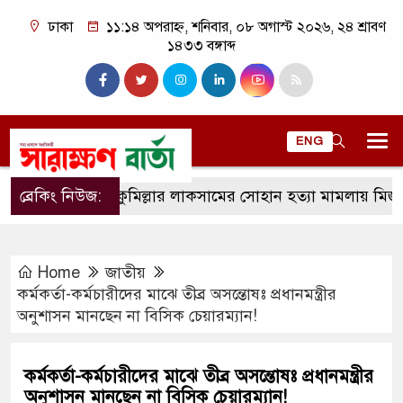
ঢাকা
১১:১৪ অপরাহ্ন, শনিবার, ০৮ অগাস্ট ২০২৬, ২৪ শ্রাবণ
১৪৩৩ বঙ্গাব্দ
ENG
ব্রেকিং নিউজ:
কুমিল্লার লাকসামের সোহান হত্যা মামলায় মিজানুর রহম
Home
জাতীয়
কর্মকর্তা-কর্মচারীদের মাঝে তীব্র অসন্তোষঃ প্রধানমন্ত্রীর
অনুশাসন মানছেন না বিসিক চেয়ারম্যান!
কর্মকর্তা-কর্মচারীদের মাঝে তীব্র অসন্তোষঃ প্রধানমন্ত্রীর
অনুশাসন মানছেন না বিসিক চেয়ারম্যান!