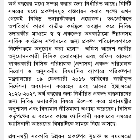
অর্থ বছরের মধ্যে সম্পন্ন করার জন্য নির্ধারিত আছে। নির্দিষ্ট
সময়ের মধ্যে প্রকল্পসমূহ বাস্তবায়ন করার লক্ষ্যে এখন
থেকেই নিবিড় তদারকীকরণ প্রয়োজন। তৎপ্রেক্ষিতে
অপরিহার্য কারণ ব্যতীত কর্মস্থলে অবস্থান করে নিবিড়
তদারকীর মাধ্যমে স্ব স্ব প্রকল্পের অবকাঠামো উন্নয়নসহ
সার্বিক কার্যক্রম সম্পাদনের জন্য প্রকল্প পরিচালকগণকে
নির্দেশক্রমে অনুরোধ করা হলো”। অফিস আদেশ জারীর
অনুমোদনকারী বিসিক চেয়ারম্যান এবং অফিস আদেশে
স্বাক্ষরকারী বিসিক পরিচালক (প্রশাসন) প্রকল্প পরিচালক
নিয়োগ ও অনুসরনীয় বিষয়াদির ব্যাপারে পরিকল্পনা
মন্ত্রণালয়ের ০৯ ফেব্রুয়ারী ২০১৬ তারিখের জারীকৃত
নির্দেশনা অবমাননা করেছেন এবং তাদের ইচ্ছামতো
২০২৬-২০২৭ অর্থ বছরের জন্য নির্ধারিত প্রকল্প বাস্তবায়নের
জন্য নিবিড় তদারকীর বিষয়ে উলে¬খ করে প্রধানমন্ত্রীর
অনুশাসন এবং বিদ্যমান নীতিমালা অগ্রাহ্য করেছেন। বিসিক
কর্তৃপক্ষের এ ধরনের কাজে ফ্যাসিবাদী সরকারের সময়ের
ফ্যাসিবাদী আচরণের বিষয়টিকে সামনে নিয়ে আসছে।
প্রধানমন্ত্রী সরকারি উন্নয়ন প্রকল্পের সুচারু ও সময়মতো