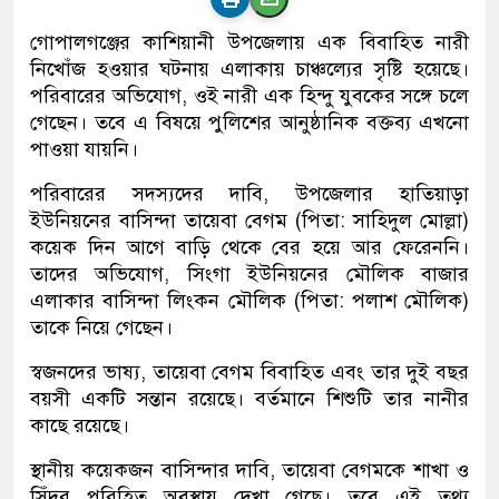
গোপালগঞ্জের কাশিয়ানী উপজেলায় এক বিবাহিত নারী
নিখোঁজ হওয়ার ঘটনায় এলাকায় চাঞ্চল্যের সৃষ্টি হয়েছে।
পরিবারের অভিযোগ, ওই নারী এক হিন্দু যুবকের সঙ্গে চলে
গেছেন। তবে এ বিষয়ে পুলিশের আনুষ্ঠানিক বক্তব্য এখনো
পাওয়া যায়নি।
পরিবারের সদস্যদের দাবি, উপজেলার হাতিয়াড়া
ইউনিয়নের বাসিন্দা তায়েবা বেগম (পিতা: সাহিদুল মোল্লা)
কয়েক দিন আগে বাড়ি থেকে বের হয়ে আর ফেরেননি।
তাদের অভিযোগ, সিংগা ইউনিয়নের মৌলিক বাজার
এলাকার বাসিন্দা লিংকন মৌলিক (পিতা: পলাশ মৌলিক)
তাকে নিয়ে গেছেন।
স্বজনদের ভাষ্য, তায়েবা বেগম বিবাহিত এবং তার দুই বছর
বয়সী একটি সন্তান রয়েছে। বর্তমানে শিশুটি তার নানীর
কাছে রয়েছে।
স্থানীয় কয়েকজন বাসিন্দার দাবি, তায়েবা বেগমকে শাখা ও
সিঁদুর পরিহিত অবস্থায় দেখা গেছে। তবে এই তথ্য