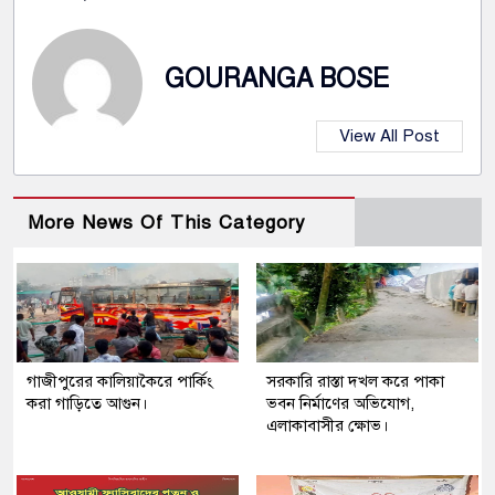
GOURANGA BOSE
View All Post
More News Of This Category
গাজীপুরের কালিয়াকৈরে পার্কিং
সরকারি রাস্তা দখল করে পাকা
করা গাড়িতে আগুন।
ভবন নির্মাণের অভিযোগ,
এলাকাবাসীর ক্ষোভ।