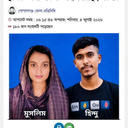
গোপালগঞ্জ জেলা প্রতিনিধি
আপডেট সময় : ০৬:১৫:৩৬ অপরাহ্ন, শনিবার, ৪ জুলাই ২০২৬
১৮০ জন সংবাদটি পড়েছেন