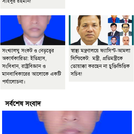
সাইদুর রহমান!
সংখ্যালঘু সংকট ও নেতৃত্বের
স্বাস্থ্য মন্ত্রণালয়ে ফ্যাসিস্ট-আমলা
অকার্যকারিতা: ইতিহাস,
সিন্ডিকেট: মন্ত্রী, প্রতিমন্ত্রীকে
সংবিধান, রাষ্ট্রবিজ্ঞান ও
তোয়াক্কা করছেন না চুক্তিভিত্তিক
মানবাধিকারের আলোকে একটি
সচিব!
পর্যালোচনা।
সর্বশেষ সংবাদ