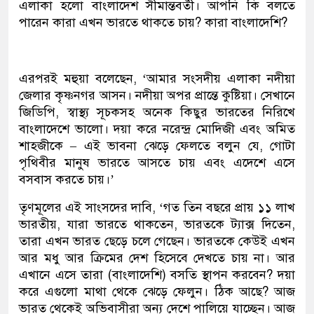
এলাকা হলো বাংলাদেশ সীমান্তবর্তী। আপনি কি বলতে
পারেন কারা এখন ভারতে থাকতে চায়? কারা বাংলাদেশি?
এরপরই মহুয়া বলেছেন, ‘আমার সংসদীয় এলাকা নদীয়া
জেলার কৃষ্ণনগর আসন। নদীয়া অপর প্রান্তে কুষ্টিয়া। সেখানে
জিডিপি, স্বাস্থ্য সূচকসহ অনেক কিছুর ভারতের নিরিখে
বাংলাদেশে ভালো। দয়া করে নরেন্দ্র মোদিজী এবং অমিত
শাহজীকে – এই ভাবনা ঝেড়ে ফেলতে বলুন যে, গোটা
পৃথিবীর মানুষ ভারতে আসতে চায় এবং এদেশে এসে
বসবাস করতে চায়।’
তৃণমূলের এই সাংসদের দাবি, ‘গত তিন বছরে প্রায় ১১ লাখ
ভারতীয়, যারা ভারতে থাকতেন, ভারতকে ট্যাক্স দিতেন,
তারা এখন ভারত ছেড়ে চলে গেছেন। ভারতকে কেউই এখন
আর মধু আর ক্রিমের দেশ হিসেবে দেখতে চায় না। আর
এখানে এসে তারা (বাংলাদেশি) বসতি স্থাপন করবেন? দয়া
করে এগুলো মাথা থেকে ঝেড়ে ফেলুন। ঠিক আছে? আজ
ভারত থেকেই অভিবাসীরা অন্য দেশে পালিয়ে যাচ্ছেন। আজ