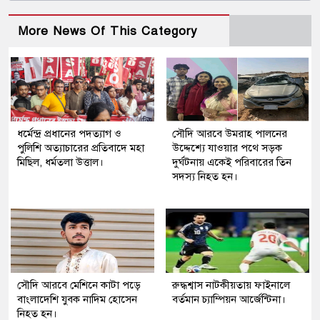
More News Of This Category
ধর্মেন্দ্র প্রধানের পদত্যাগ ও
সৌদি আরবে উমরাহ পালনের
পুলিশি অত্যাচারের প্রতিবাদে মহা
উদ্দেশ্যে যাওয়ার পথে সড়ক
মিছিল, ধর্মতলা উত্তাল।
দুর্ঘটনায় একেই পরিবারের তিন
সদস্য নিহত হন।
সৌদি আরবে মেশিনে কাটা পড়ে
রুদ্ধশ্বাস নাটকীয়তায় ফাইনালে
বাংলাদেশি যুবক নাদিম হোসেন
বর্তমান চ্যাম্পিয়ন আর্জেন্টিনা।
নিহত হন।