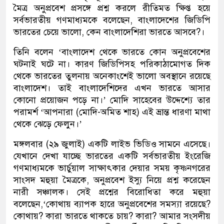
মৈত্র অনুপ্রবেশ প্রসঙ্গে প্রশ্ন করলে রীতিমত ক্ষিপ্ত হয়ে
সর্বভারতীয় গণমাধ্যমকে বলেছেন, বাংলাদেশের জিডিপি
ভারতের চেয়ে ভালো, কেন বাংলাদেশিরা ভারতে আসবে?।
তিনি বলেন ‘বাংলাদেশ থেকে ভারতে কোন অনুপ্রবেশের
ঘটনাই ঘটে না। কারণ জিডিপিসহ পরিকাঠামোগত দিক
থেকে ভারতের তুলনায় অনেকাংশেই ভালো অবস্থানে রয়েছে
বাংলাদেশ। তাই বাংলাদেশিদের এখন ভারতে আসার
কোনো প্রয়োজন পড়ে না।’ মোদি সাহেবের উদ্দেশ্যে তার
পরামর্শ ‘আপনারা (মোদি-অমিত শাহ) এই ভ্রান্ত ধারণা মাথা
থেকে ঝেড়ে ফেলুন।’
মঙ্গলবার (২৯ জুলাই) একটি লাইভ ভিডিও সামনে এসেছে।
যেখানে দেখা যাচ্ছে ভারতের একটি সর্বভারতীয় ইংরেজি
গণমাধ্যমকে ভার্চুয়াল সাক্ষাৎকার দেয়ার সময় কৃষ্ণনগরের
সাংসদ মহুয়া মৈত্রকে, অনুপ্রবেশ ইস্যু নিয়ে প্রশ্ন করেছেন
নারী সঞ্চালক। সেই প্রশ্নের বিরোধিতা করে মহুয়া
বলেছেন,‘কোথায় ব্যাপক হারে অনুপ্রবেশের সমস্যা রয়েছে?
কোথায়? কারা ভারতে থাকতে চায়? কারা? আমার সংসদীয়