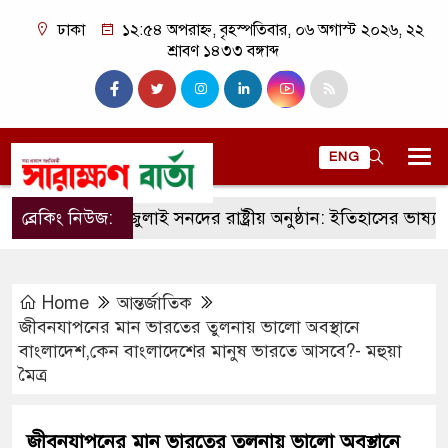
ঢাকা
১২:৫৪ অপরাহ্ন, বৃহস্পতিবার, ০৬ অগাস্ট ২০২৬, ২২
শ্রাবণ ১৪৩৩ বঙ্গাব্দ
ENG
ব্রেকিং নিউজ:
জুলাই সনদের রাষ্ট্রীয় অনুষ্ঠান: ইতিহাসের ভাষ্য, রাজনৈ
Home
আন্তর্জাতিক
জীবনযাপনের মান ভারতের তুলনায় ভালো অবস্থানে
বাংলাদেশ,কেন বাংলাদেশের মানুষ ভারতে আসবে?- মহুয়া
মৈত্র
জীবনযাপনের মান ভারতের তুলনায় ভালো অবস্থানে