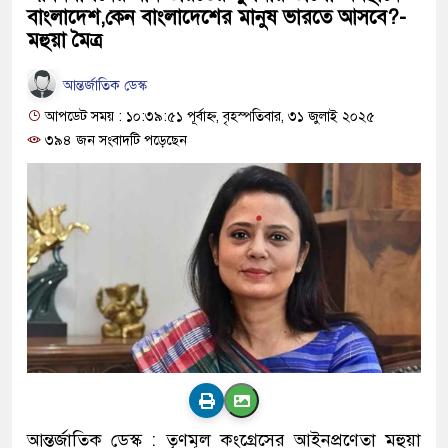
বাংলাদেশ,কেন বাংলাদেশের মানুষ ভারতে আসবে?-
মহুয়া মৈত্র
আন্তর্জাতিক ডেস্ক
আপডেট সময় : ১০:৩৯:৫১ পূর্বাহ্ন, বৃহস্পতিবার, ৩১ জুলাই ২০২৫
৩৯৪ জন সংবাদটি পড়েছেন
আন্তর্জাতিক ডেস্ক : তৃণমূল কংগ্রেসের আইনপ্রণেতা মহুয়া