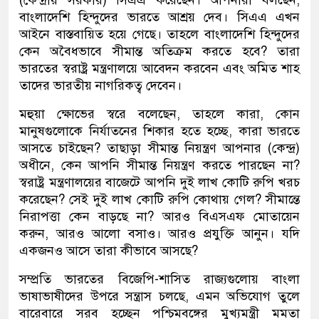
(কেন্দ্রীয় সরকার) সিএএ করেছেন। আপনারা বলছেন,
বাংলাদেশি হিন্দুদের ভারতে আশ্রয় দেব। সিএএ এখন
আইনে বাস্তবায়িত হয়ে গেছে। তাহলে বাংলাদেশি হিন্দুদের
কেন অবৈধভাবে সীমান্ত অতিক্রম করতে হবে? তারা
ভারতের স্বরাষ্ট্র মন্ত্রণালয়ে আবেদন করবেন এবং অমিত শাহ
তাদের ভারতীয় নাগরিকত্ব দেবেন।
মহুয়া ক্ষোভের স্বরে বলেছেন, তাহলে কারা, কোন
মানুষগুলোকে নির্যাতনের শিকার হতে হচ্ছে, কারা ভারতে
আসতে চাইছেন? তাছাড়া সীমান্ত নিয়ন্ত্রণ আপনার (কেন্দ্র)
অধীনে, কেন আপনি সীমান্ত নিয়ন্ত্রণ করতে পারছেন না?
স্বরাষ্ট্র মন্ত্রণালয়ের বাজেটে আপনি দুই লাখ কোটি রুপি খরচ
করেছেন? সেই দুই লাখ কোটি রুপি কোথায় গেল? সীমান্তে
নিরাপত্তা কেন বাড়ছে না? আরও বিএসএফ মোতায়েন
করুন, আরও আলো বসাও। আরও প্রযুক্তি আনুন। যদি
একজনও আসে তারা কীভাবে আসছে?
সম্প্রতি ভারতের বিজেপি-শাসিত রাজ্যগুলোয় বাংলা
ভাষাভাষীদের উপরে সন্ত্রাস চলছে, এমন অভিযোগ তুলে
বারেবারে সরব হচ্ছেন পশ্চিমবঙ্গের মুখ্যমন্ত্রী মমতা