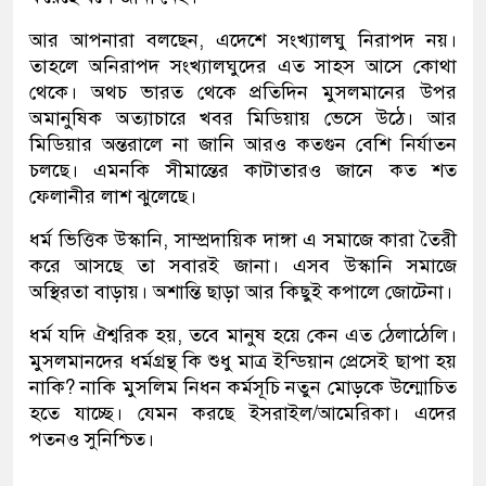
আর আপনারা বলছেন, এদেশে সংখ্যালঘু নিরাপদ নয়।
তাহলে অনিরাপদ সংখ্যালঘুদের এত সাহস আসে কোথা
থেকে। অথচ ভারত থেকে প্রতিদিন মুসলমানের উপর
অমানুষিক অত্যাচারে খবর মিডিয়ায় ভেসে উঠে। আর
মিডিয়ার অন্তরালে না জানি আরও কতগুন বেশি নির্যাতন
চলছে। এমনকি সীমান্তের কাটাতারও জানে কত শত
ফেলানীর লাশ ঝুলেছে।
ধর্ম ভিত্তিক উস্কানি, সাম্প্রদায়িক দাঙ্গা এ সমাজে কারা তৈরী
করে আসছে তা সবারই জানা। এসব উস্কানি সমাজে
অস্থিরতা বাড়ায়। অশান্তি ছাড়া আর কিছুই কপালে জোটেনা।
ধর্ম যদি ঐশ্বরিক হয়, তবে মানুষ হয়ে কেন এত ঠেলাঠেলি।
মুসলমানদের ধর্মগ্রন্থ কি শুধু মাত্র ইন্ডিয়ান প্রেসেই ছাপা হয়
নাকি? নাকি মুসলিম নিধন কর্মসূচি নতুন মোড়কে উন্মোচিত
হতে যাচ্ছে। যেমন করছে ইসরাইল/আমেরিকা। এদের
পতনও সুনিশ্চিত।