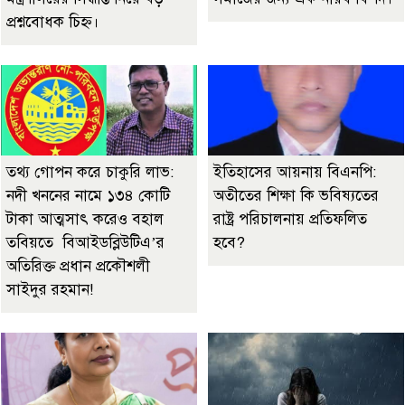
প্রশ্নবোধক চিহ্ন।
তথ্য গোপন করে চাকুরি লাভ:
ইতিহাসের আয়নায় বিএনপি:
নদী খননের নামে ১৩৪ কোটি
অতীতের শিক্ষা কি ভবিষ্যতের
টাকা আত্মসাৎ করেও বহাল
রাষ্ট্র পরিচালনায় প্রতিফলিত
তবিয়তে বিআইডব্লিউটিএ’র
হবে?
অতিরিক্ত প্রধান প্রকৌশলী
সাইদুর রহমান!