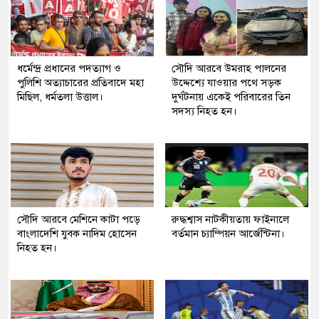
ধর্মেন্দ্র প্রধানের পদত্যাগ ও
সৌদি আরবে উমরাহ পালনের
পুলিশি অত্যাচারের প্রতিবাদে মহা
উদ্দেশ্যে যাওয়ার পথে সড়ক
মিছিল, ধর্মতলা উত্তাল।
দুর্ঘটনায় একেই পরিবারের তিন
সদস্য নিহত হন।
সৌদি আরবে মেশিনে কাটা পড়ে
রুদ্ধশ্বাস নাটকীয়তায় ফাইনালে
বাংলাদেশি যুবক নাদিম হোসেন
বর্তমান চ্যাম্পিয়ন আর্জেন্টিনা।
নিহত হন।