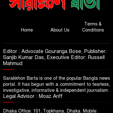
Terms &
Home
About Us
Conditions
Editor : Advocate Gouranga Bose, Publisher:
Sanjib Kumar Das, Executive Editor: Russell
Mahmud
Sarakkhon Barta is one of the popular Bangla news
portal. It has begun with a commitment to fearless,
investigative, informative & independent journalism.
Legal Advisor : Moaz Ariff
Dhaka Office: 101, Topkhana, Dhaka. Mobile: