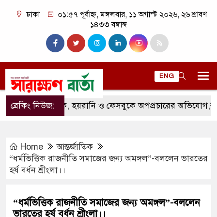
ঢাকা
০১:৫৭ পূর্বাহ্ন, মঙ্গলবার, ১১ অগাস্ট ২০২৬, ২৬ শ্রাবণ
১৪৩৩ বঙ্গাব্দ
ENG
ব্রেকিং নিউজ:
হুমকি, হয়রানি ও ফেসবুকে অপপ্রচারের অভিযোগ,কুড়িগ্রাম
Home
আন্তর্জাতিক
“ধর্মভিত্তিক রাজনীতি সমাজের জন্য অমঙ্গল”-বললেন ভারতের
হর্ষ বর্ধন শ্রীংলা।।
“ধর্মভিত্তিক রাজনীতি সমাজের জন্য অমঙ্গল”-বললেন
ভারতের হর্ষ বর্ধন শ্রীংলা।।