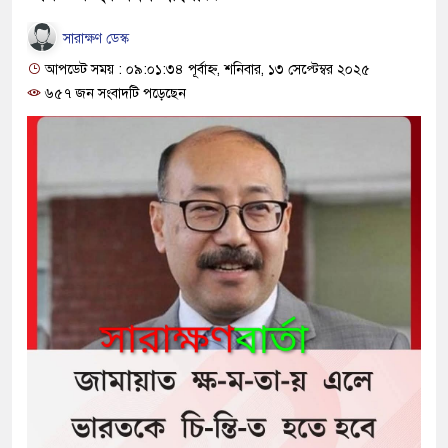
সারাক্ষণ ডেস্ক
আপডেট সময় : ০৯:০১:৩৪ পূর্বাহ্ন, শনিবার, ১৩ সেপ্টেম্বর ২০২৫
৬৫৭ জন সংবাদটি পড়েছেন