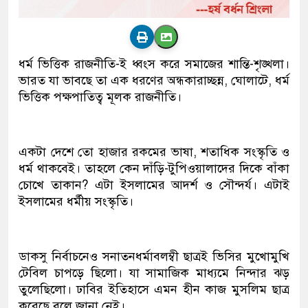
ধর্ম ভিত্তিক রাজনীতি-ই ধ্বংস করে সমাজের শান্তি-শৃঙ্খলা।
ভারত যা ভাবছে তা এক ধরণের অন্ধকারাচ্ছন্ন, ঘোলাটে, ধর্ম
ভিত্তিক পক্ষপাতিত্ব মূলক রাজনীতি।
একটা দেশে তো হাজার রকমের ভাষা, শতাধিক সংস্কৃতি ও
ধর্ম থাকবেই। তাহলে কেন দাঁড়ি-টুপিওয়ালাদের দিকে বাঁকা
চোখে তাকান? এটা ইসলামের আদর্শ ও সৌন্দর্য। এটাই
ইসলামের ধর্মীয় সংস্কৃতি।
ডাকসু নির্বাচনেও সনাতনধর্মাবলম্বী ছাত্রই ভিসির মুখোমুখি
টেবিল চাপড়ে ছিলো। যা সামাজিক মাধ্যমে নিন্দার ঝড়
তুলেছিলো। ঢাবির ইতিহাসে এমন হীন কাজ মুসলিম ছাত্র
করেছে বলে জানা নেই।