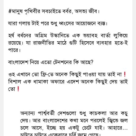
#মানুষ পৃথিবীর সবচাইতে বর্বর, অসভ্য জীব।
যারা গলায় টাই পরে শুধু ধ্বংসের আয়োজনে ব্যস্ত।
হর্ষ বর্ধনের অগ্রিম উস্কানিতে এক ভয়াবহ বার্তা লুকিয়ে
রয়েছে। যা রাজনীতির মাঠে গুটি হিসেবে ব্যবহার হতে-ই
পারে।
বাংলাদেশ নিয়ে এতো টেনশনের কি আছে?
ওহ এখানে তো ফ্রি-তে অনেক কিছুই পাওয়া যায় তাই না
বিশাল এক ধামাকা অফারে এদেশ অনেক কিছুই দেয় তাই
তো
অন্যান্য পার্শ্ববর্তী দেশগুলো শুধু কাচকলা আর কচু
দেয়। আর বাংলাদেশের কথা মনে পরলেই জ্বিভে জল
চলে আসে, ইচ্ছে হয় একটু চেটে যাই। আহারে…
চাটতে চাটতে একেবারে চর্বি জমে গেছে।