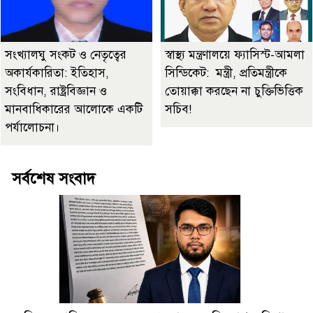
সংখ্যালঘু সংকট ও নেতৃত্বের
স্বাস্থ্য মন্ত্রণালয়ে ফ্যাসিস্ট-আমলা
অকার্যকারিতা: ইতিহাস,
সিন্ডিকেট: মন্ত্রী, প্রতিমন্ত্রীকে
সংবিধান, রাষ্ট্রবিজ্ঞান ও
তোয়াক্কা করছেন না চুক্তিভিত্তিক
মানবাধিকারের আলোকে একটি
সচিব!
পর্যালোচনা।
সর্বশেষ সংবাদ