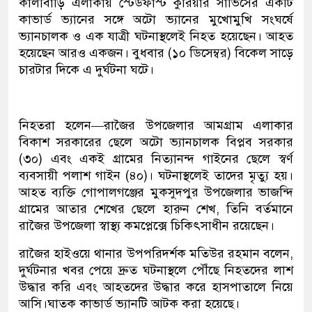
কালীবাড়ি এলাকায় স্টেডফার্স্ট কুরিয়ার সার্ভিসের একটি
কাভার্ড ভ্যানের সঙ্গে অটো ভ্যানের মুখোমুখি সংঘর্ষে
ভ্যানচালক ও এক যাত্রী ঘটনাস্থলেই নিহত হয়েছেন। আহত
হয়েছেন আরও একজন। বুধবার (১০ ডিসেম্বর) বিকেল সাড়ে
চারটার দিকে এ দুর্ঘটনা ঘটে।
নিহতরা হলেন—রাজৈর উপজেলার আমগ্রাম এলাকার
বিকাশ সরকারের ছেলে অটো ভ্যানচালক বিপ্লব সরকার
(৩০) এবং একই গ্রামের নিত্যানন্দ গাইনের ছেলে স্বর্ণ
ব্যবসায়ী পলাশ গাইন (৪০)। ঘটনাস্থলেই তাদের মৃত্যু হয়।
আহত ব্যক্তি গোপালগঞ্জের মুকসুদপুর উপজেলার ভাজন্দি
গ্রামের আতার শেখের ছেলে হারুন শেখ, তিনি বর্তমানে
রাজৈর উপজেলা স্বাস্থ্য কমপ্লেক্সে চিকিৎসাধীন রয়েছেন।
রাজৈর হাইওয়ে থানার উপপরিদর্শক মতিউর রহমান বলেন,
দুর্ঘটনার খবর পেয়ে দ্রুত ঘটনাস্থলে পৌঁছে নিহতদের লাশ
উদ্ধার করি এবং আহতদের উদ্ধার করে হাসপাতালে নিয়ে
আসি।ঘাতক কাভার্ড ভ্যানটি আটক করা হয়েছে।