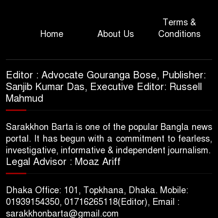
Terms &
Home
About Us
Conditions
Editor : Advocate Gouranga Bose, Publisher:
Sanjib Kumar Das, Executive Editor: Russell
Mahmud
Sarakkhon Barta is one of the popular Bangla news
portal. It has begun with a commitment to fearless,
investigative, informative & independent journalism.
Legal Advisor : Moaz Ariff
Dhaka Office: 101, Topkhana, Dhaka. Mobile:
01939154350, 01716265118(Editor), Email :
sarakkhonbarta@gmail.com