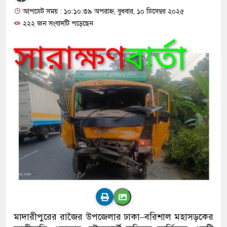
আপডেট সময় : ১০:১০:৩৯ অপরাহ্ন, বুধবার, ১০ ডিসেম্বর ২০২৫
২২২ জন সংবাদটি পড়েছেন
মাদারীপুরের রাজৈর উপজেলার ঢাকা–বরিশাল মহাসড়কের