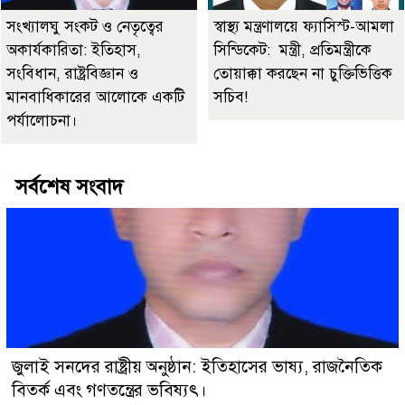
সংখ্যালঘু সংকট ও নেতৃত্বের
স্বাস্থ্য মন্ত্রণালয়ে ফ্যাসিস্ট-আমলা
অকার্যকারিতা: ইতিহাস,
সিন্ডিকেট: মন্ত্রী, প্রতিমন্ত্রীকে
সংবিধান, রাষ্ট্রবিজ্ঞান ও
তোয়াক্কা করছেন না চুক্তিভিত্তিক
মানবাধিকারের আলোকে একটি
সচিব!
পর্যালোচনা।
সর্বশেষ সংবাদ
জুলাই সনদের রাষ্ট্রীয় অনুষ্ঠান: ইতিহাসের ভাষ্য, রাজনৈতিক
বিতর্ক এবং গণতন্ত্রের ভবিষ্যৎ।