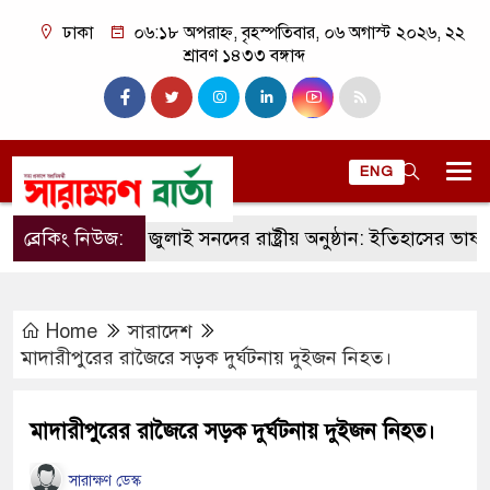
ঢাকা
০৬:১৮ অপরাহ্ন, বৃহস্পতিবার, ০৬ অগাস্ট ২০২৬, ২২
শ্রাবণ ১৪৩৩ বঙ্গাব্দ
ENG
ব্রেকিং নিউজ:
জুলাই সনদের রাষ্ট্রীয় অনুষ্ঠান: ইতিহাসের ভাষ্য, রাজ
Home
সারাদেশ
মাদারীপুরের রাজৈরে সড়ক দুর্ঘটনায় দুইজন নিহত।
মাদারীপুরের রাজৈরে সড়ক দুর্ঘটনায় দুইজন নিহত।
সারাক্ষণ ডেস্ক