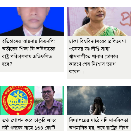
ইতিহাসের আয়নায় বিএনপি:
ঢাকা বিশ্ববিদ্যালয়ের প্রথিতযশা
অতীতের শিক্ষা কি ভবিষ্যতের
প্রফেসর ডঃ দীপ্তি সাহা
রাষ্ট্র পরিচালনায় প্রতিফলিত
শ্বাসনালীতে খাবার ঢোকার
হবে?
কারণে শেষ নিঃশ্বাস ত্যাগ
করেন।।
তথ্য গোপন করে চাকুরি লাভ:
বিদ্যালয়ের মাঠে যদি মানবিকতা
নদী খননের নামে ১৩৪ কোটি
অপমানিত হয়, তবে রাষ্ট্রের নীরব