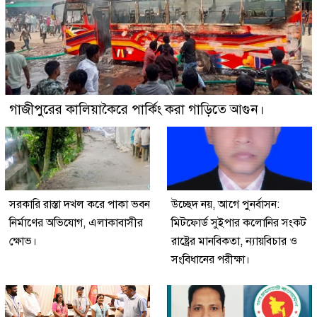
গাজীপুরের কালিয়াকৈরে পার্কিং করা গাড়িতে আগুন।
সরকারি রাস্তা দখল করে পাকা ভবন
উচ্ছেদ নয়, আগে পুনর্বাসন:
নির্মাণের অভিযোগ, এলাকাবাসীর
মিটফোর্ড সুইপার কলোনির সংকট
ক্ষোভ।
রাষ্ট্রের মানবিকতা, ন্যায়বিচার ও
সংবিধানের পরীক্ষা।