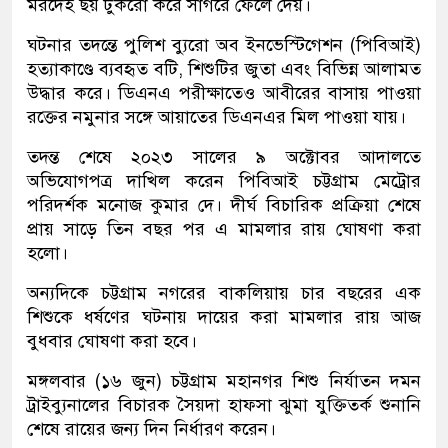
মরদেহ ছয় টুকরো করে সাগরে ফেলে দেয়।
ঘটনার তদন্তে পুলিশ ব্যুরো অব ইনভেস্টিগেশন (পিবিআই)
হত্যাকাণ্ডে ব্যবহৃত বটি, শিশুটির জুতা এবং বিভিন্ন আলামত
উদ্ধার করে। ডিএনএ পরীক্ষাতেও আবীরের বাসায় পাওয়া
রক্তের নমুনার সঙ্গে আয়াতের ডিএনএর মিল পাওয়া যায়।
তদন্ত শেষে ২০২৩ সালের ৯ অক্টোবর আদালতে
অভিযোগপত্র দাখিল করেন পিবিআই চট্টগ্রাম মেট্রোর
পরিদর্শক মনোজ কুমার দে। দীর্ঘ বিচারিক প্রক্রিয়া শেষে
প্রায় সাড়ে তিন বছর পর এ মামলার রায় ঘোষণা করা
হলো।
অন্যদিকে চট্টগ্রাম নগরের বাকলিয়ায় চার বছরের এক
শিশুকে ধর্ষণের ঘটনায় দায়ের করা মামলার রায় আজ
বুধবার ঘোষণা করা হবে।
মঙ্গলবার (১৬ জুন) চট্টগ্রাম মহানগর শিশু নির্যাতন দমন
ট্রাইব্যুনালের বিচারক সৈয়দা হাফসা ঝুমা যুক্তিতর্ক শুনানি
শেষে রায়ের জন্য দিন নির্ধারণ করেন।