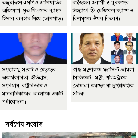
তজুমদ্দিনে এমপিও জালিয়াতির
রাজৈরের‌ প্রবাসী ও যুবকদের
অভিযোগ: মৃত শিক্ষকের ব্যাংক
উদ্যোগে ফ্রি মেডিকেল ক্যাম্প ও
হিসাব ব্যবহার নিয়ে তোলপাড়।
বিনামূল্যে ঔষধ বিতরণ।
সংখ্যালঘু সংকট ও নেতৃত্বের
স্বাস্থ্য মন্ত্রণালয়ে ফ্যাসিস্ট-আমলা
অকার্যকারিতা: ইতিহাস,
সিন্ডিকেট: মন্ত্রী, প্রতিমন্ত্রীকে
সংবিধান, রাষ্ট্রবিজ্ঞান ও
তোয়াক্কা করছেন না চুক্তিভিত্তিক
মানবাধিকারের আলোকে একটি
সচিব!
পর্যালোচনা।
সর্বশেষ সংবাদ