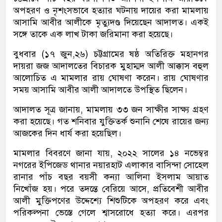
অপহরণ ও নৃশংসভাবে হত্যার ঘটনায় দায়ের করা মামলায়
আসামি আবীর আলীকে মৃত্যুদণ্ড দিয়েছেন আদালত। একই
সঙ্গে তাকে এক লাখ টাকা জরিমানা করা হয়েছে।
বুধবার (১৭ জুন,২৬) চট্টগ্রামের ষষ্ঠ অতিরিক্ত মহানগর
দায়রা জজ আদালতের বিচারক মুহাম্মদ আলী আক্কাস বহুল
আলোচিত এ মামলার রায় ঘোষণা করেন। রায় ঘোষণার
সময় আসামি আবীর আলী আদালতে উপস্থিত ছিলেন।
আদালত সূত্র জানায়, মামলায় ৩৩ জন সাক্ষীর সাক্ষ্য গ্রহণ
করা হয়েছে। গত শনিবার যুক্তিতর্ক শুনানি শেষে রায়ের জন্য
আজকের দিন ধার্য করা হয়েছিল।
মামলার বিবরণে জানা যায়, ২০২২ সালের ১৪ নভেম্বর
নগরের ইপিজেড থানার নয়ারহাট এলাকার বাসিন্দা সোহেল
রানার পাঁচ বছর বয়সী কন্যা আলিনা ইসলাম আয়াত
নিখোঁজ হয়। পরে তদন্তে বেরিয়ে আসে, প্রতিবেশী আবীর
আলী মুক্তিপণের উদ্দেশ্যে শিশুটিকে অপহরণ করে এবং
পরিকল্পনা ভেস্তে গেলে শ্বাসরোধে হত্যা করে। এরপর