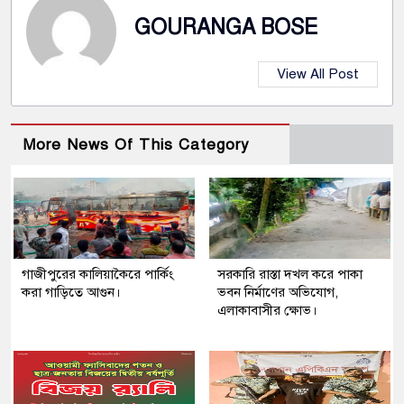
GOURANGA BOSE
View All Post
More News Of This Category
গাজীপুরের কালিয়াকৈরে পার্কিং
সরকারি রাস্তা দখল করে পাকা
করা গাড়িতে আগুন।
ভবন নির্মাণের অভিযোগ,
এলাকাবাসীর ক্ষোভ।