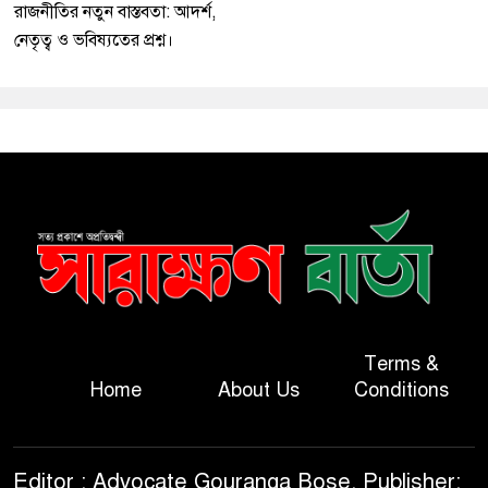
রাজনীতির নতুন বাস্তবতা: আদর্শ,
নেতৃত্ব ও ভবিষ্যতের প্রশ্ন।
Terms &
Home
About Us
Conditions
Editor : Advocate Gouranga Bose, Publisher: