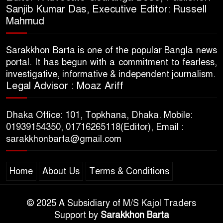
Sanjib Kumar Das, Executive Editor: Russell
Mahmud
Sarakkhon Barta is one of the popular Bangla news
portal. It has begun with a commitment to fearless,
investigative, informative & independent journalism.
Legal Advisor : Moaz Ariff
Dhaka Office: 101, Topkhana, Dhaka. Mobile:
01939154350, 01716265118(Editor), Email :
sarakkhonbarta@gmail.com
Home
About Us
Terms & Conditions
© 2025 A Subsidiary of M/S Kajol Traders
Support by
Sarakkhon Barta