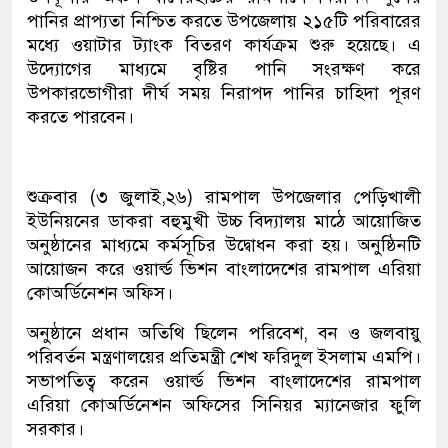
পানির প্রাপ্যতা নিশ্চিত করতে উপজেলায় ২১৫টি পরিবারের
মধ্যে ওয়াটার ট্যাংক বিতরণ কার্যক্রম শুরু হয়েছে। এ
উদ্যোগের মাধ্যমে বৃষ্টির পানি সংরক্ষণ করে
উপকারভোগীরা দীর্ঘ সময় নিরাপদ পানির চাহিদা পূরণ
করতে পারবেন।
শুক্রবার (৩ জুলাই,২৬) রামপাল উপজেলার পেড়িখালী
ইউনিয়নের ডাকরা বহুমুখী উচ্চ বিদ্যালয় মাঠে আয়োজিত
অনুষ্ঠানের মাধ্যমে কর্মসূচির উদ্বোধন করা হয়। অনুষ্ঠিনটি
আয়োজন করে ওয়ার্ল্ড ভিশন বাংলাদেশের রামপাল এরিয়া
কোঅর্ডিনেশন অফিস।
অনুষ্ঠানে প্রধান অতিথি ছিলেন পরিবেশ, বন ও জলবায়ু
পরিবর্তন মন্ত্রণালয়ের প্রতিমন্ত্রী শেখ ফরিদুল ইসলাম এমপি।
সভাপতিত্ব করেন ওয়ার্ল্ড ভিশন বাংলাদেশের রামপাল
এরিয়া কোঅর্ডিনেশন অফিসের সিনিয়র ম্যানেজার ফুলি
সরকার।