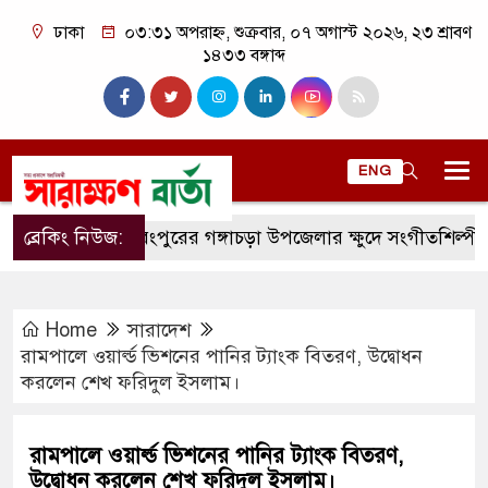
ঢাকা
০৩:৩১ অপরাহ্ন, শুক্রবার, ০৭ অগাস্ট ২০২৬, ২৩ শ্রাবণ
১৪৩৩ বঙ্গাব্দ
ENG
ব্রেকিং নিউজ:
রংপুরের গঙ্গাচড়া উপজেলার ক্ষুদে সংগীতশিল্পী অনুশ্রী র
Home
সারাদেশ
রামপালে ওয়ার্ল্ড ভিশনের পানির ট্যাংক বিতরণ, উদ্বোধন
করলেন শেখ ফরিদুল ইসলাম।
রামপালে ওয়ার্ল্ড ভিশনের পানির ট্যাংক বিতরণ,
উদ্বোধন করলেন শেখ ফরিদুল ইসলাম।