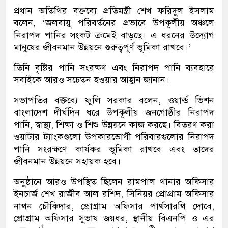
প্রধান অতিথির বক্তব্যে প্রতিমন্ত্রী শেখ ফরিদুল ইসলাম
বলেন, ‘জলবায়ু পরিবর্তনের প্রভাবে উপকূলীয় অঞ্চলে
নিরাপদ পানির সংকট ক্রমেই বাড়ছে। এ ধরনের উদ্যোগ
মানুষের জীবনমান উন্নয়নে গুরুত্বপূর্ণ ভূমিকা রাখবে।’
তিনি বৃষ্টির পানি সংরক্ষণ এবং নিরাপদ পানি ব্যবহারে
সবাইকে আরও সচেতন হওয়ার আহ্বান জানান।
সভাপতির বক্তব্যে ফুলি সরকার বলেন, ওয়ার্ল্ড ভিশন
বাংলাদেশ দীর্ঘদিন ধরে উপকূলীয় জনগোষ্ঠীর নিরাপদ
পানি, স্বাস্থ্য, শিক্ষা ও শিশু উন্নয়নে কাজ করছে। বিতরণ করা
ওয়াটার ট্যাংকগুলো উপকারভোগী পরিবারগুলোর নিরাপদ
পানি সংরক্ষণে কার্যকর ভূমিকা রাখবে এবং তাদের
জীবনমান উন্নয়নে সহায়ক হবে।
অনুষ্ঠানে আরও উপস্থিত ছিলেন রামপাল থানার অফিসার
ইনচার্জ শেখ রাজীব আল রশিদ, সিনিয়র প্রোগ্রাম অফিসার
নাথন চৌকিদার, প্রোগ্রাম অফিসার পার্থসারথি দোবে,
প্রোগ্রাম অফিসার সুভাষ জয়ধর, স্থানীয় বিএনপি ও এর