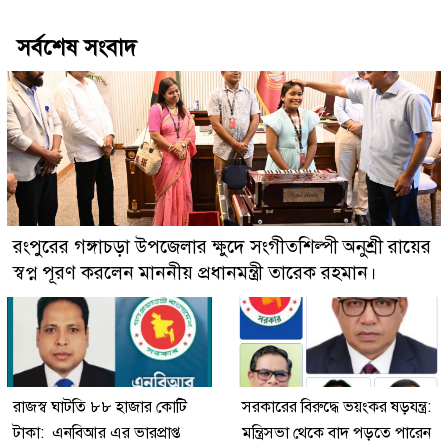
সর্বশেষ সংবাদ
রংপুরের গঙ্গাচড়া উপজেলার ক্ষুদে সংগীতশিল্পী অনুশ্রী রায়ের
স্বপ্ন পূরণ করলেন মাননীয় প্রধানমন্ত্রী তারেক রহমান।
রাজস্ব ঘাটতি ৮৮ হাজার কোটি
সরকারের বিরুদ্ধে ভয়ংকর ষড়যন্ত্র:
টাকা: এনবিআর এর ভারপ্রাপ্ত
মন্ত্রিসভা থেকে বাদ পড়তে পারেন