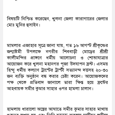
বিষয়টি নিশ্চিত করেছেন, খুলনা জেলা কারাগারের জেলার
মোঃ মুনির হুসাইন।
মামলার এজাহার সূত্রে জানা যায়, গত ১৬ আগস্ট শ্রীকৃষ্ণের
জন্মাষ্টমী উপলক্ষে নগরীর শিববাড়ী মোড়ের শ্রীশ্রী
কালীমন্দির প্রাঙ্গণে ধর্মীয় আলোচনা ও শোভাযাত্রার
আয়োজন করে খুলনা মহানগর পূজা উদযাপন ফ্রন্ট। এসময়
হিন্দু ধর্মীয় কল্যাণ ট্রাস্টের ট্রাস্টী সত্যানন্দ দত্তসহ ২০-৩০
জন ব্যক্তি অনুষ্ঠান বন্ধ করার চেষ্টা করেন। আয়োজকদের
পক্ষ থেকে প্রতিবাদ জানালে তারা ক্ষিপ্ত হয়ে ফ্রন্টের
আহবায়ক সমীর কুমার সাহার ওপর হামলা চালান।
হামলায় ধারালো অস্ত্রের আঘাতে সমীর কুমার সাহার মাথায়