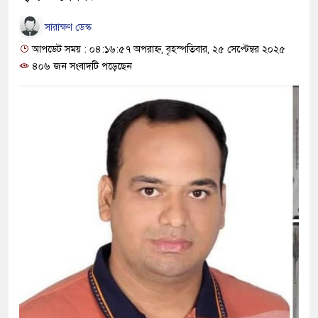
সারাক্ষণ ডেস্ক
আপডেট সময় : ০৪:১৬:৫৭ অপরাহ্ন, বৃহস্পতিবার, ২৫ সেপ্টেম্বর ২০২৫
৪০৬ জন সংবাদটি পড়েছেন