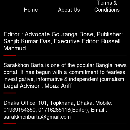
Terms &
Home
About Us
Conditions
Editor : Advocate Gouranga Bose, Publisher:
Sanjib Kumar Das, Executive Editor: Russell
Mahmud
Sarakkhon Barta is one of the popular Bangla news
portal. It has begun with a commitment to fearless,
investigative, informative & independent journalism.
Legal Advisor : Moaz Ariff
Dhaka Office: 101, Topkhana, Dhaka. Mobile:
01939154350, 01716265118(Editor), Email :
sarakkhonbarta@gmail.com