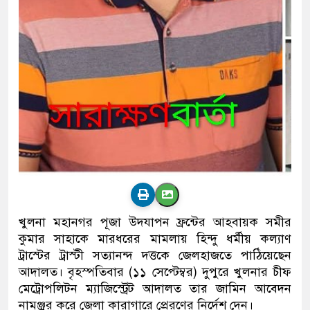
খুলনা মহানগর পূজা উদযাপন ফ্রন্টের আহবায়ক সমীর
কুমার সাহাকে মারধরের মামলায় হিন্দু ধর্মীয় কল্যাণ
ট্রাস্টের ট্রাস্টী সত্যানন্দ দত্তকে জেলহাজতে পাঠিয়েছেন
আদালত। বৃহস্পতিবার (১১ সেপ্টেম্বর) দুপুরে খুলনার চীফ
মেট্রোপলিটন ম্যাজিস্ট্রেট আদালত তার জামিন আবেদন
নামঞ্জুর করে জেলা কারাগারে প্রেরণের নির্দেশ দেন।