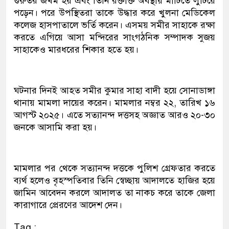
গুরুতর জখম হয় এবং তিনি রক্তাক্ত অবস্থায় মাটিতে লুটিয়ে
পড়েন। পরে উপস্থিতরা তাকে উদ্ধার করে খুলনা মেডিকেল
কলেজ হাসপাতালে ভর্তি করেন। এসময় সমীর সাহাকে রক্ষা
করতে এগিয়ে আসা মন্দিরের সাংগঠনিক সম্পাদক সুজয়
সাহাকেও মারধরের শিকার হতে হয়।
ঘটনার দিনই আহত সমীর কুমার সাহা বাদী হয়ে সোনাডাঙ্গা
থানায় মামলা দায়ের করেন। মামলার নম্বর ২২, তারিখ ১৬
আগস্ট ২০২৫। এতে সত্যানন্দ দত্তসহ অজ্ঞাত আরও ২০-৩০
জনকে আসামি করা হয়।
মামলার পর থেকে সত্যানন্দ দত্তকে পুলিশ গ্রেফতার করতে
ব্যর্থ হলেও বৃহস্পতিবার তিনি স্বেচ্ছায় আদালতে হাজির হয়ে
জামিন আবেদন করলে আদালত তা নাকচ করে তাকে জেলা
কারাগারে প্রেরণের আদেশ দেন।
Tag :