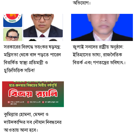
অভিযোগ।
সরকারের বিরুদ্ধে ভয়ংকর ষড়যন্ত্র:
জুলাই সনদের রাষ্ট্রীয় অনুষ্ঠান:
মন্ত্রিসভা থেকে বাদ পড়তে পারেন
ইতিহাসের ভাষ্য, রাজনৈতিক
বিতর্কিত স্বাস্থ্য প্রতিমন্ত্রী ও
বিতর্ক এবং গণতন্ত্রের ভবিষ্যৎ।
চুক্তিভিত্তিক সচিব!
কুমিল্লার হোমনা, মেঘনা ও
দাউদকান্দির সব নৌযান নিবন্ধনের
আওতায় আনা হবে।