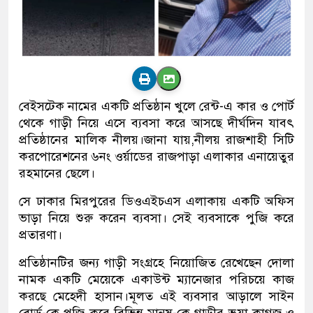
বেইসটেক নামের একটি প্রতিষ্ঠান খুলে রেন্ট-এ কার ও পোর্ট
থেকে গাড়ী নিয়ে এসে ব্যবসা করে আসছে দীর্ঘদিন যাবৎ
প্রতিষ্ঠানের মালিক নীলয়।জানা যায়,নীলয় রাজশাহী সিটি
করপোরেশনের ৬নং ওর্য়াডের রাজপাড়া এলাকার এনায়েতুর
রহমানের ছেলে।
সে ঢাকার মিরপুরের ডিওএইচএস এলাকায় একটি অফিস
ভাড়া নিয়ে শুরু করেন ব্যবসা। সেই ব্যবসাকে পুজি করে
প্রতারণা।
প্রতিষ্ঠানটির জন্য গাড়ী সংগ্রহে নিয়োজিত রেখেছেন দোলা
নামক একটি মেয়েকে একাউন্ট ম্যানেজার পরিচয়ে কাজ
করছে মেহেদী হাসান।মূলত এই ব্যবসার আড়ালে সাইন