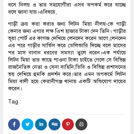
বসে নিলয় ও তার সহযোগীরা এসব অপকর্ম করে যাচ্ছে
বলে জানা যায়।এবিষয়ে,
গাড়ী ক্রয় করা করার জন্য লিটন মিয়া নীলয়-কে গাড়ী
কেনার জন্য এগার লক্ষ এিশ হাজার টাকা দেন তিনি। গাড়ীর
ভূয়া পোর্ট এর কাগজ দেখিয়ে লেনদেন করেন আগে,লেনদেন
এর পরে গাড়ীর সার্ভিস করে ডেলিভারি দিচ্ছে বলে মাসের
পর মাস নানান ধরণের সমস্যা তুলে ধরেন।এক পর্যায়ে
লিটন মিয়া তার কাছে পাওনা টাকা চাইতে গেলে সে বিভিন্ন
রাজনৈতিক নেতা ও সেনা বাহিনি,ডিবি ও বিভিন্ন প্রশাসনের
ভয় দেখিয়ে হুমকি প্রদর্শন করে।তার এমন অপকর্মে লিটন
মিয়া বাদী হয়ে কেরানীগঞ্জ থানায় একটি অভিযোগ দায়ের
করেন।
Tag :