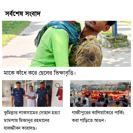
সর্বশেষ সংবাদ
মাকে কাঁধে করে ছেলের ভিক্ষাবৃত্তি।
কুমিল্লার লাকসামের সোহান হত্যা
গাজীপুরের কালিয়াকৈরে পার্কিং
মামলায় মিজানুর রহমানের
করা গাড়িতে আগুন।
যাবজ্জীবন কারাদণ্ড।