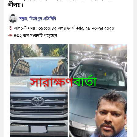
নীলয়।
সবুজ, মির্জাপুর প্রতিনিধি
আপডেট সময় : ০৯:৩০:৪২ অপরাহ্ন, শনিবার, ২৯ নভেম্বর ২০২৫
৪৩২ জন সংবাদটি পড়েছেন