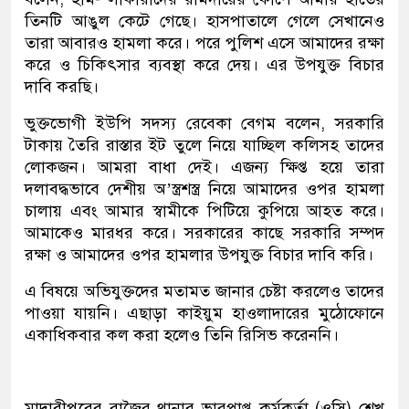
তিনটি আঙুল কেটে গেছে। হাসপাতালে গেলে সেখানেও
তারা আবারও হামলা করে। পরে পুলিশ এসে আমাদের রক্ষা
করে ও চিকিৎসার ব্যবস্থা করে দেয়। এর উপযুক্ত বিচার
দাবি করছি।
ভুক্তভোগী ইউপি সদস্য রেবেকা বেগম বলেন, সরকারি
টাকায় তৈরি রাস্তার ইট তুলে নিয়ে যাচ্ছিল কলিসহ তাদের
লোকজন। আমরা বাধা দেই। এজন্য ক্ষিপ্ত হয়ে তারা
দলাবদ্ধভাবে দেশীয় অ’স্ত্রশস্ত্র নিয়ে আমাদের ওপর হামলা
চালায় এবং আমার স্বামীকে পিটিয়ে কুপিয়ে আহত করে।
আমাকেও মারধর করে। সরকারের কাছে সরকারি সম্পদ
রক্ষা ও আমাদের ওপর হামলার উপযুক্ত বিচার দাবি করি।
এ বিষয়ে অভিযুক্তদের মতামত জানার চেষ্টা করলেও তাদের
পাওয়া যায়নি। এছাড়া কাইয়ুম হাওলাদারের মুঠোফোনে
একাধিকবার কল করা হলেও তিনি রিসিভ করেননি।
মাদারীপুরের রাজৈর থানার ভারপ্রাপ্ত কর্মকর্তা (ওসি) শেখ