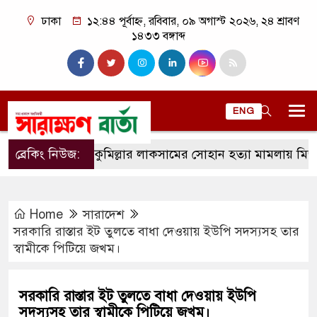
ঢাকা
১২:৪৪ পূর্বাহ্ন, রবিবার, ০৯ অগাস্ট ২০২৬, ২৪ শ্রাবণ
১৪৩৩ বঙ্গাব্দ
ENG
ব্রেকিং নিউজ:
কুমিল্লার লাকসামের সোহান হত্যা মামলায় মিজানুর রহম
Home
সারাদেশ
সরকারি রাস্তার ইট তুলতে বাধা দেওয়ায় ইউপি সদস্যসহ তার
স্বামীকে পিটিয়ে জখম।
সরকারি রাস্তার ইট তুলতে বাধা দেওয়ায় ইউপি
সদস্যসহ তার স্বামীকে পিটিয়ে জখম।