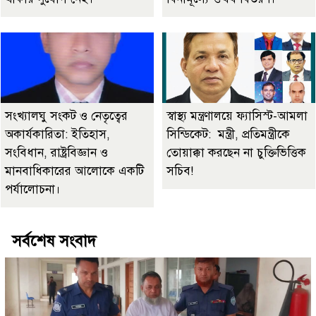
সংখ্যালঘু সংকট ও নেতৃত্বের
স্বাস্থ্য মন্ত্রণালয়ে ফ্যাসিস্ট-আমলা
অকার্যকারিতা: ইতিহাস,
সিন্ডিকেট: মন্ত্রী, প্রতিমন্ত্রীকে
সংবিধান, রাষ্ট্রবিজ্ঞান ও
তোয়াক্কা করছেন না চুক্তিভিত্তিক
মানবাধিকারের আলোকে একটি
সচিব!
পর্যালোচনা।
সর্বশেষ সংবাদ