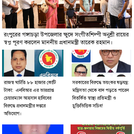
রংপুরের গঙ্গাচড়া উপজেলার ক্ষুদে সংগীতশিল্পী অনুশ্রী রায়ের
স্বপ্ন পূরণ করলেন মাননীয় প্রধানমন্ত্রী তারেক রহমান।
রাজস্ব ঘাটতি ৮৮ হাজার কোটি
সরকারের বিরুদ্ধে ভয়ংকর ষড়যন্ত্র:
টাকা: এনবিআর এর ভারপ্রাপ্ত
মন্ত্রিসভা থেকে বাদ পড়তে পারেন
চেয়ারম্যান আহসান হাবিবের
বিতর্কিত স্বাস্থ্য প্রতিমন্ত্রী ও
বিরুদ্ধে প্রধানমন্ত্রীর দপ্তরে
চুক্তিভিত্তিক সচিব!
অভিযোগ।