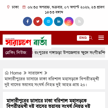
ঢাকা
০৬:৩৫ অপরাহ্ন, শুক্রবার, ০৭ অগাস্ট ২০২৬, ২৩ শ্রাবণ
১৪৩৩ বঙ্গাব্দ
ENG
ব্রেকিং নিউজ:
রংপুরের গঙ্গাচড়া উপজেলার ক্ষুদে সংগীতশিল্পী অনুশ্র
Home
সারাদেশ
মাদারীপুরের ডাসারে ঢাকা বরিশাল মহাসড়কে বিপরীতমূখী
দুই বাসের ভয়াবহ সংঘর্ষ।নিহত দুই আহত প্রায় ২০।
মাদারীপুরের ডাসারে ঢাকা বরিশাল মহাসড়কে
বিপরীতমূখী দুই বাসের ভয়াবহ সংঘর্ষ।নিহত দুই