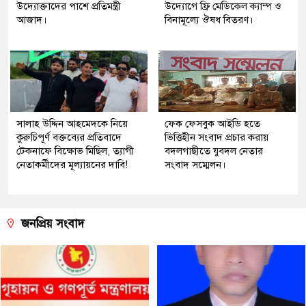
উদ্যোক্তাদের পাশে প্রতিমন্ত্রী
উদ্যোগে ফ্রি মেডিকেল ক্যাম্প ও
আজাদ।
বিনামূল্যে ঔষধ বিতরণ।
সালাহ উদ্দিন আহমেদকে নিয়ে
ফেক ফেসবুক আইডি হতে
কুরুচিপূর্ণ বক্তব্যের প্রতিবাদে
ভিত্তিহীন সংবাদ প্রচার করায়
টেকনাফে বিক্ষোভ মিছিল, ত্যাগী
বদলগাছীতে যুবদল নেতার
নেতাকর্মীদের মূল্যায়নের দাবি!
সংবাদ সম্মেলন।
জনপ্রিয় সংবাদ