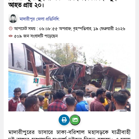
আহত প্রায় ২০।
মাদারীপুর জেলা প্রতিনিধি:
আপডেট সময় : ০৬:০৮:৫৫ অপরাহ্ন, বৃহস্পতিবার, ১৯ ফেব্রুয়ারী ২০২৬
৫০৯ জন সংবাদটি পড়েছেন
মাদারীপুরের ডাসারে ঢাকা-বরিশাল মহাসড়কে যাত্রীবাহী