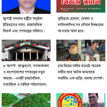
জুলাই সনদের রাষ্ট্রীয় অনুষ্ঠান:
কুমিল্লার হোমনা, মেঘনা ও
ইতিহাসের ভাষ্য, রাজনৈতিক
দাউদকান্দির সব নৌযান নিবন্ধনের
বিতর্ক এবং গণতন্ত্রের ভবিষ্যৎ।
আওতায় আনা হবে।
৫ আগস্ট: আত্মত্যাগ, গণআকাঙ্ক্ষা
চার বিয়ের দাবির মধ্যেই আরেক
ও বাংলাদেশের গণতন্ত্রের নতুন
নারীর ঘরে আটক জামায়াত
অধ্যায়—একটি রাজনৈতিক,
সমর্থিত এক ব্যক্তি, থানায় সোপর্দ।
সামাজিক ও বৈশ্বিক পর্যালোচনা।