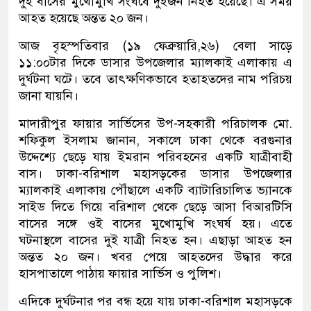
দুই বাসের মুখোমুখি সংঘর্ষে দুইজন নিহত হয়েছে। এ সময়
আহত হয়েছে অন্তত ২০ জন।
আজ বৃহস্পতিবার (১৯ ফেব্রুয়ারি,২৬) বেলা সাড়ে
১১:০০টার দিকে ডাসার উপজেলার ম্যালকাই এলাকায় এ
দুর্ঘটনা ঘটে। তবে তাৎক্ষণিকভাবে হতাহতদের নাম পরিচয়
জানা যায়নি।
মাদারীপুর ফায়ার সার্ভিসের উপ-সহকারী পরিচালক মো.
শফিকুল ইসলাম জানান, সকালে ঢাকা থেকে বরগুনার
উদ্দেশ্যে ছেড়ে যায় ইমরান পরিবহনের একটি যাত্রীবাহী
বাস। ঢাকা-বরিশাল মহাসড়কের ডাসার উপজেলার
ম্যালকাই এলাকায় পৌঁছালে একটি ব্যাটারিচালিত ভ্যানকে
সাইড দিতে গিয়ে বরিশাল থেকে ছেড়ে আসা বিআরটিসি
বাসের সঙ্গে ওই বাসের মুখোমুখি সংঘর্ষ হয়। এতে
ঘটনাস্থলে বাসের দুই যাত্রী নিহত হন। এছাড়া আহত হন
অন্তত ২০ জন। খবর পেয়ে আহতদের উদ্ধার করে
হাসপাতালে পাঠায় ফায়ার সার্ভিস ও পুলিশ।
এদিকে দুর্ঘটনার পর বন্ধ হয়ে যায় ঢাকা-বরিশাল মহাসড়কে