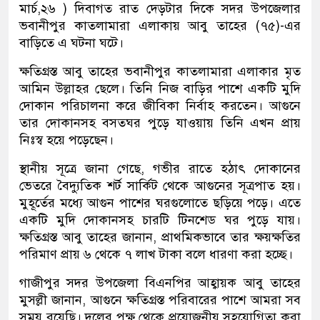
মার্চ,২৬ ) দিবাগত রাত দেড়টার দিকে সদর উপজেলার
ভবানীপুর কাতলামারা এলাকায় আবু তাহের (৭৫)-এর
বাড়িতে এ ঘটনা ঘটে।
ক্ষতিগ্রস্ত আবু তাহের ভবানীপুর কাতলামারা এলাকার মৃত
আমিন উল্লাহর ছেলে। তিনি নিজ বাড়ির পাশে একটি মুদি
দোকান পরিচালনা করে জীবিকা নির্বাহ করতেন। আগুনে
তার দোকানসহ বসতঘর পুড়ে যাওয়ায় তিনি এখন প্রায়
নিঃস্ব হয়ে পড়েছেন।
স্থানীয় সূত্রে জানা গেছে, গভীর রাতে হঠাৎ দোকানের
ভেতরে বৈদ্যুতিক শর্ট সার্কিট থেকে আগুনের সূত্রপাত হয়।
মুহূর্তের মধ্যে আগুন পাশের ঘরগুলোতে ছড়িয়ে পড়ে। এতে
একটি মুদি দোকানসহ চারটি টিনশেড ঘর পুড়ে যায়।
ক্ষতিগ্রস্ত আবু তাহের জানান, প্রাথমিকভাবে তার ক্ষয়ক্ষতির
পরিমাণ প্রায় ৬ থেকে ৭ লাখ টাকা বলে ধারণা করা হচ্ছে।
গাজীপুর সদর উপজেলা বিএনপির আহ্বায়ক আবু তাহের
মুসল্লী জানান, আগুনে ক্ষতিগ্রস্ত পরিবারের পাশে আমরা সব
সময় রয়েছি। দলের পক্ষ থেকে প্রয়োজনীয় সহযোগিতা করা