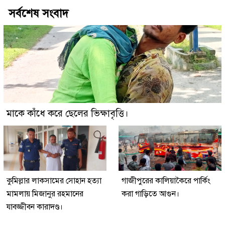
সর্বশেষ সংবাদ
মাকে কাঁধে করে ছেলের ভিক্ষাবৃত্তি।
কুমিল্লার লাকসামের সোহান হত্যা
গাজীপুরের কালিয়াকৈরে পার্কিং
মামলায় মিজানুর রহমানের
করা গাড়িতে আগুন।
যাবজ্জীবন কারাদণ্ড।