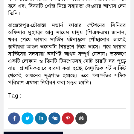
হবে এবং বিষয়টি খোঁজ নিয়ে সহায়তা দেওয়ার আশ্বাস দেন
তিনি।
রাজেন্দ্রপুর-চৌরাস্তা মডার্ন ফায়ার স্টেশনের সিনিয়র
অফিসার মুহাম্মদ আবু সায়েম মাসুম (পিএফএম) জানান,
খবর পেয়ে ফায়ার সার্ভিস ঘটনাস্থলে পৌঁছানোর আগেই
স্থানীয়রা আগুন অনেকটা নিয়ন্ত্রণে নিয়ে আসে। পরে ফায়ার
সার্ভিসের সদস্যরা অবশিষ্ট আগুন সম্পূর্ণ নেভান। ততক্ষণে
একটি দোকান ও তিনটি টিনশেডসহ মোট চারটি ঘর পুড়ে
যায়। প্রাথমিকভাবে ধারণা করা হচ্ছে, বৈদ্যুতিক শর্ট সার্কিট
থেকেই আগুনের সূত্রপাত হয়েছে। তবে ক্ষয়ক্ষতির সঠিক
পরিমাণ এখনো নির্ধারণ করা সম্ভব হয়নি।
Tag :