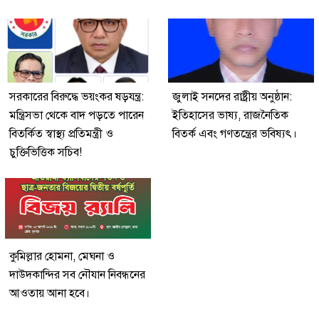
সরকারের বিরুদ্ধে ভয়ংকর ষড়যন্ত্র:
জুলাই সনদের রাষ্ট্রীয় অনুষ্ঠান:
মন্ত্রিসভা থেকে বাদ পড়তে পারেন
ইতিহাসের ভাষ্য, রাজনৈতিক
বিতর্কিত স্বাস্থ্য প্রতিমন্ত্রী ও
বিতর্ক এবং গণতন্ত্রের ভবিষ্যৎ।
চুক্তিভিত্তিক সচিব!
কুমিল্লার হোমনা, মেঘনা ও
দাউদকান্দির সব নৌযান নিবন্ধনের
আওতায় আনা হবে।