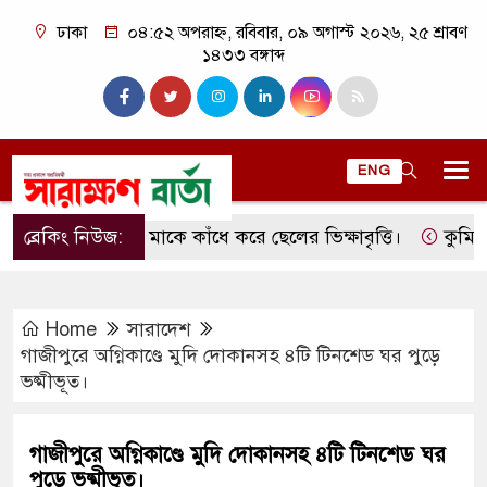
ঢাকা
০৪:৫২ অপরাহ্ন, রবিবার, ০৯ অগাস্ট ২০২৬, ২৫ শ্রাবণ
১৪৩৩ বঙ্গাব্দ
ENG
ব্রেকিং নিউজ:
মাকে কাঁধে করে ছেলের ভিক্ষাবৃত্তি।
কুমিল্লার ল
Home
সারাদেশ
গাজীপুরে অগ্নিকাণ্ডে মুদি দোকানসহ ৪টি টিনশেড ঘর পুড়ে
ভষ্মীভূত।
গাজীপুরে অগ্নিকাণ্ডে মুদি দোকানসহ ৪টি টিনশেড ঘর
পুড়ে ভষ্মীভূত।