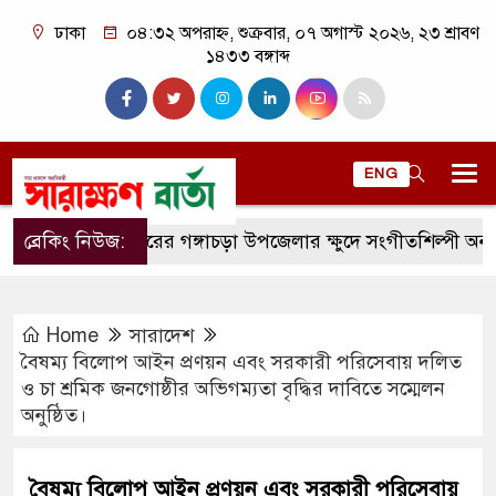
ঢাকা
০৪:৩২ অপরাহ্ন, শুক্রবার, ০৭ অগাস্ট ২০২৬, ২৩ শ্রাবণ
১৪৩৩ বঙ্গাব্দ
ENG
ব্রেকিং নিউজ:
রংপুরের গঙ্গাচড়া উপজেলার ক্ষুদে সংগীতশিল্পী অনুশ্রী রায়ের স
Home
সারাদেশ
বৈষম্য বিলোপ আইন প্রণয়ন এবং সরকারী পরিসেবায় দলিত
ও চা শ্রমিক জনগোষ্ঠীর অভিগম্যতা বৃদ্ধির দাবিতে সম্মেলন
অনুষ্ঠিত।
বৈষম্য বিলোপ আইন প্রণয়ন এবং সরকারী পরিসেবায়