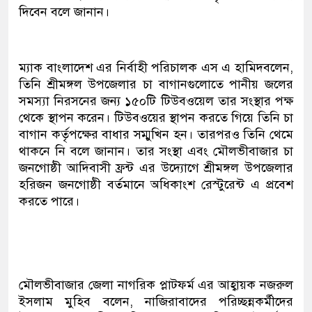
দিবেন বলে জানান।
ম্যাক বাংলাদেশ এর নির্বাহী পরিচালক এস এ হামিদবলেন,
তিনি শ্রীমঙ্গল উপজেলার চা বাগানগুলোতে পানীয় জলের
সমস্যা নিরসনের জন্য ১৫০টি টিউবওয়েল তার সংস্থার পক্ষ
থেকে স্থাপন করেন। টিউবওয়ের স্থাপন করতে গিয়ে তিনি চা
বাগান কর্তৃপক্ষের বাধার সম্মুখিন হন। তারপরও তিনি থেমে
থাকনে নি বলে জানান। তার সংস্থা এবং মৌলভীবাজার চা
জনগোষ্ঠী আদিবাসী ফ্রন্ট এর উদ্যোগে শ্রীমঙ্গল উপজেলার
হরিজন জনগোষ্ঠী বর্তমানে অধিকাংশ রেস্টুরেন্ট এ প্রবেশ
করতে পারে।
মৌলভীবাজার জেলা নাগরিক প্লাটফর্ম এর আহ্বায়ক নজরুল
ইসলাম মুহিব বলেন, নাজিরাবাদের পরিচ্ছন্নকর্মীদের