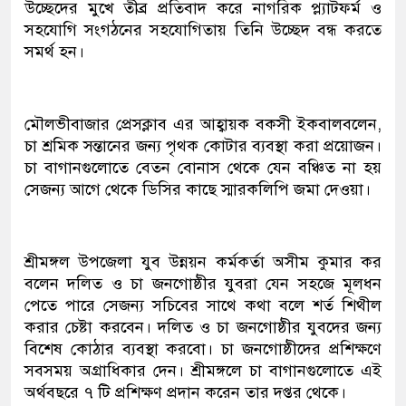
উচ্ছেদের মুখে তীব্র প্রতিবাদ করে নাগরিক প্ল্যাটফর্ম ও
সহযোগি সংগঠনের সহযোগিতায় তিনি উচ্ছেদ বন্ধ করতে
সমর্থ হন।
মৌলভীবাজার প্রেসক্লাব এর আহ্বায়ক বকসী ইকবালবলেন,
চা শ্রমিক সন্তানের জন্য পৃথক কোটার ব্যবস্থা করা প্রয়োজন।
চা বাগানগুলোতে বেতন বোনাস থেকে যেন বঞ্চিত না হয়
সেজন্য আগে থেকে ডিসির কাছে স্মারকলিপি জমা দেওয়া।
শ্রীমঙ্গল উপজেলা যুব উন্নয়ন কর্মকর্তা অসীম কুমার কর
বলেন দলিত ও চা জনগোষ্ঠীর যুবরা যেন সহজে মূলধন
পেতে পারে সেজন্য সচিবের সাথে কথা বলে শর্ত শিথীল
করার চেষ্টা করবেন। দলিত ও চা জনগোষ্ঠীর যুবদের জন্য
বিশেষ কোঠার ব্যবস্থা করবো। চা জনগোষ্ঠীদের প্রশিক্ষণে
সবসময় অগ্রাধিকার দেন। শ্রীমঙ্গলে চা বাগানগুলোতে এই
অর্থবছরে ৭ টি প্রশিক্ষণ প্রদান করেন তার দপ্তর থেকে।