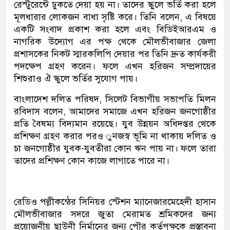
রেস্টুরেন্টে ঢুকতে দেয়া হয় না। তাদের স্কুলে ভর্তি করা হলে
মূলধারার লোকজন বাধা সৃষ্টি করে। তিনি বলেন, এ বিষয়ে
একটি সংবাদ প্রকাশ করা হলে এবং বিডিইআরএম ও
নাগরিক উদ্যোগ এর পক্ষ থেকে মৌলভীবাজার জেলা
প্রশাসকের নিকট স্মারকলিপি দেয়ার পর তিনি দ্রুত কার্যকরী
পদক্ষেপ গ্রহণ করেন। ফলে এখন হরিজন সম্প্রদায়ের
শিশুরাও ঐ স্কুলে ভর্তির সুযোগ পায়।
বাংলাদেশ দলিত পরিষদ, সিলেট বিভাগীয় সভাপতি মিলন
রবিদাস বলেন, আমাদের সমাজে এখন হরিজন জনগোষ্ঠীর
প্রতি বৈষম্য বিদ্যমান রয়েছে। যুব উন্নয়ন অধিদপ্তর থেকে
প্রশিক্ষণ গ্রহণ করার পরও ুনজস্ব ভূমি না থাকায় দলিত ও
চা জনগোষ্ঠীর যুবক-যুবতীরা কোন ঋন পায় না। ফলে তারা
তাদের প্রশিক্ষণ কোন কাজে লাগাতে পারে না।
রেডিও পল্লীকন্ঠের সিনিয়র স্টেশন ম্যানেজারমেহেদী হাসান
মৌলভীবাজার সদরে জুতা মেরামত শ্রমিকদের জন্য
প্রয়োজনীয় ছাউনী নির্মানের জন্য পৌর কর্তৃপক্ষকে প্রস্তাবনা