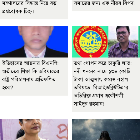
মন্ত্রণালয়ের সিদ্ধান্ত নিয়ে বড়
সমাজের জন্য এক নীরব বিপদ।
প্রশ্নবোধক চিহ্ন।
ইতিহাসের আয়নায় বিএনপি:
তথ্য গোপন করে চাকুরি লাভ:
অতীতের শিক্ষা কি ভবিষ্যতের
নদী খননের নামে ১৩৪ কোটি
রাষ্ট্র পরিচালনায় প্রতিফলিত
টাকা আত্মসাৎ করেও বহাল
হবে?
তবিয়তে বিআইডব্লিউটিএ’র
অতিরিক্ত প্রধান প্রকৌশলী
সাইদুর রহমান!