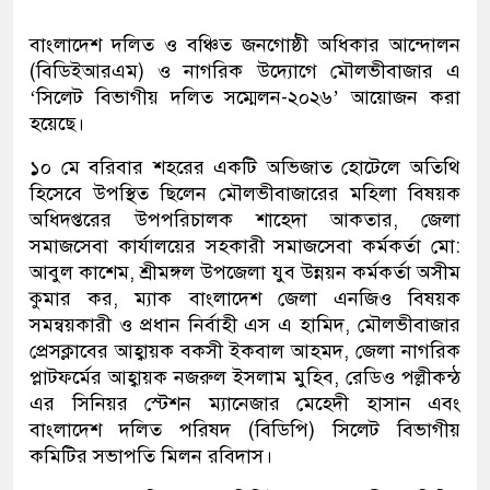
বাংলাদেশ দলিত ও বঞ্চিত জনগোষ্ঠী অধিকার আন্দোলন
(বিডিইআরএম) ও নাগরিক উদ্যোগে মৌলভীবাজার এ
‘সিলেট বিভাগীয় দলিত সম্মেলন-২০২৬’ আয়োজন করা
হয়েছে।
১০ মে বরিবার শহরের একটি অভিজাত হোটেলে অতিথি
হিসেবে উপস্থিত ছিলেন মৌলভীবাজারের মহিলা বিষয়ক
অধিদপ্তরের উপপরিচালক শাহেদা আকতার, জেলা
সমাজসেবা কার্যালয়ের সহকারী সমাজসেবা কর্মকর্তা মো:
আবুল কাশেম, শ্রীমঙ্গল উপজেলা যুব উন্নয়ন কর্মকর্তা অসীম
কুমার কর, ম্যাক বাংলাদেশ জেলা এনজিও বিষয়ক
সমন্বয়কারী ও প্রধান নির্বাহী এস এ হামিদ, মৌলভীবাজার
প্রেসক্লাবের আহ্বায়ক বকসী ইকবাল আহমদ, জেলা নাগরিক
প্লাটফর্মের আহ্বায়ক নজরুল ইসলাম মুহিব, রেডিও পল্লীকন্ঠ
এর সিনিয়র স্টেশন ম্যানেজার মেহেদী হাসান এবং
বাংলাদেশ দলিত পরিষদ (বিডিপি) সিলেট বিভাগীয়
কমিটির সভাপতি মিলন রবিদাস।