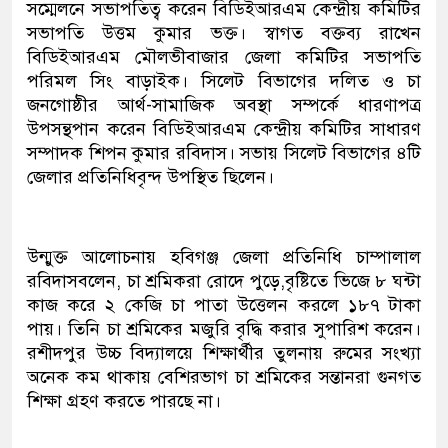
সম্মেলনে সভাপতিত্ব করেন বিডিইআরএম কেন্দ্রীয় কমিটির
সভাপতি উত্তম কুমার ভক্ত। স্বাগত বক্তব্য রাখেন
বিডিইআরএম মৌলভীবাজার জেলা কমিটির সভাপতি
পরিমল সিং বাড়াইক। সিলেট বিভাগের দলিত ও চা
জনগোষ্ঠীর আর্থ-সামাজিক অবস্থা সম্পর্কে ধারণাপত্র
উপসন্থপান করেন বিডিইআরএম কেন্দ্রীয় কমিটির সাধারণ
সম্পাদক শিপন কুমার রবিদাস। সভায় সিলেট বিভাগের ৪টি
জেলার প্রতিনিধিবৃন্দ উপস্থিত ছিলেন।
উন্মুক্ত আলোচনায় হবিগঞ্জ জেলা প্রতিনিধি চাম্পালাল
রবিদাসবলেন, চা শ্রমিকরা রোদে পুড়ে,বৃষ্টিতে ভিজে ৮ ঘন্টা
কাজ করে ২ কেজি চা পাতা উত্তেলন করলে ১৮৭ টাকা
পায়। তিনি চা শ্রমিকের মজুরি বৃদ্ধি করার সুপারিশ করেন।
রশীদপুর উচ্চ বিদ্যালয়ে শিক্ষার্থীর তুলনায় রুমের সংখ্যা
অনেক কম থাকায় বেশিরভাগ চা শ্রমিকের সন্তানরা গুনগত
শিক্ষা গ্রহণ করতে পারছে না।