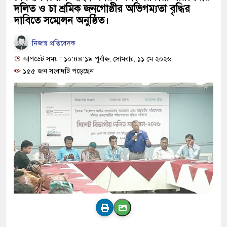
দলিত ও চা শ্রমিক জনগোষ্ঠীর অভিগম্যতা বৃদ্ধির
দাবিতে সম্মেলন অনুষ্ঠিত।
নিজস্ব প্রতিবেদক
আপডেট সময় : ১০:৪৪:১৯ পূর্বাহ্ন, সোমবার, ১১ মে ২০২৬
১৫৫ জন সংবাদটি পড়েছেন