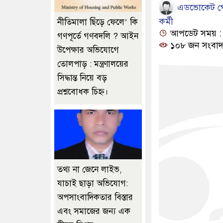
এডভোকেট গৌর
কর্মী
নীতিমালা ছিঁড়ে ফেলে’ কি
আপডেট সময় : ১২
গণপূর্তে গণবদলি ? আইন
১০৮ জন সংবাদ
উপেক্ষার অভিযোগে
তোলপাড় : মন্ত্রণালয়ের
সিদ্ধান্ত নিয়ে বড়
প্রশ্নবোধক চিহ্ন।
তথ্য না জেনে লাইভ,
যাচাই ছাড়া অভিযোগ:
অপসাংবাদিকতার বিস্তার
এবং সমাজের জন্য এক