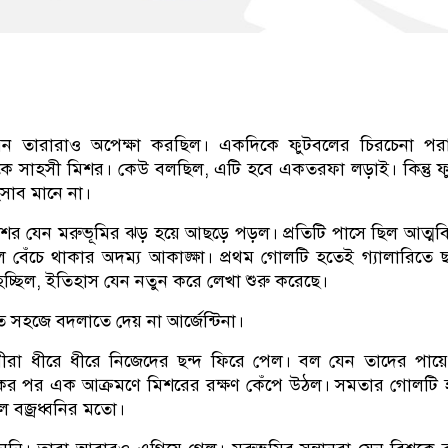
ন তারারাও অপেক্ষা করছিল। একদিকে ফুটবলের চিরচেনা পরাশ
যদিকে সাহসী মিশর। কেউ বলছিল, এটি হবে একতরফা লড়াই। কিন্তু 
াব মানে না।
শর যেন মরুভূমির ঝড় হয়ে আছড়ে পড়ল। প্রতিটি পাসে ছিল আত্মবিশ
িল বেঁচে থাকার অদম্য আকাঙ্ক্ষা। প্রথম গোলটি হতেই গ্যালারিতে ছড
 হচ্ছিল, ইতিহাস যেন নতুন করে লেখা শুরু করেছে।
ত সহজে বদলাতে দেয় না আর্জেন্টিনা।
ারীরা ধীরে ধীরে নিজেদের ছন্দ ফিরে পেল। বল যেন তাদের পায়
ের পর এক আক্রমণে মিশরের রক্ষণ কেঁপে উঠল। সমতার গোলটি 
ঠল বজ্রধ্বনির মতো।