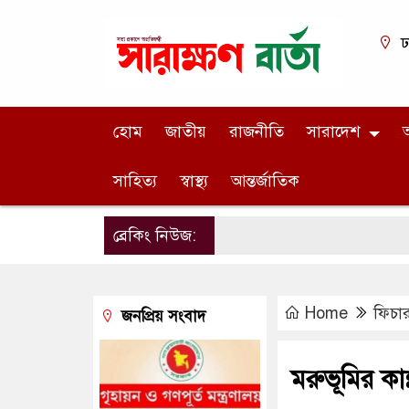
ঢ
হোম
জাতীয়
রাজনীতি
সারাদেশ
অ
সাহিত্য
স্বাস্থ্য
আন্তর্জাতিক
ব্রেকিং নিউজ:
Home
ফিচা
জনপ্রিয় সংবাদ
মরুভূমির কান্