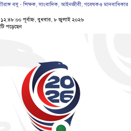
াঙ্গ বসু - শিক্ষক, সাংবাদিক, আইনজীবী, গবেষকও মানবাধিকার
:৪৮:০০ পূর্বাহ্ন, বুধবার, ৮ জুলাই ২০২৬
টি পড়েছেন