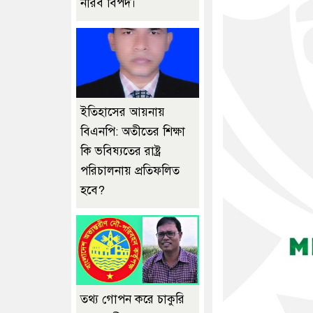
নীরব বিপদ।
ইতিহাসের আয়নায়
বিএনপি: অতীতের শিক্ষা
কি ভবিষ্যতের রাষ্ট্র
পরিচালনায় প্রতিফলিত
হবে?
তথ্য গোপন করে চাকুরি