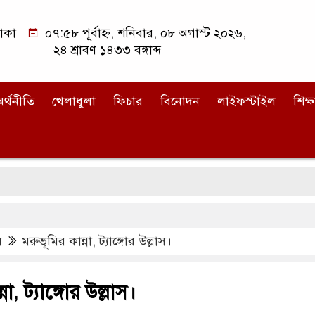
াকা
০৭:৫৮ পূর্বাহ্ন, শনিবার, ০৮ অগাস্ট ২০২৬,
২৪ শ্রাবণ ১৪৩৩ বঙ্গাব্দ
র্থনীতি
খেলাধুলা
ফিচার
বিনোদন
লাইফস্টাইল
শিক্ষ
র
মরুভূমির কান্না, ট্যাঙ্গোর উল্লাস।
না, ট্যাঙ্গোর উল্লাস।