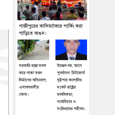
গাজীপুরের কালিয়াকৈরে পার্কিং করা
গাড়িতে আগুন।
সরকারি রাস্তা দখল
উচ্ছেদ নয়, আগে
করে পাকা ভবন
পুনর্বাসন: মিটফোর্ড
নির্মাণের অভিযোগ,
সুইপার কলোনির
এলাকাবাসীর
সংকট রাষ্ট্রের
ক্ষোভ।
মানবিকতা,
ন্যায়বিচার ও
সংবিধানের পরীক্ষা।