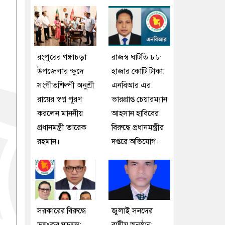
রংপুরের গঙ্গাচড়া
রাজস্ব ঘাটতি ৮৮
উপজেলার ক্ষুদে
হাজার কোটি টাকা:
সংগীতশিল্পী অনুশ্রী
এনবিআর এর
রায়ের স্বপ্ন পূরণ
ভারপ্রাপ্ত চেয়ারম্যান
করলেন মাননীয়
আহসান হাবিবের
প্রধানমন্ত্রী তারেক
বিরুদ্ধে প্রধানমন্ত্রীর
রহমান।
দপ্তরে অভিযোগ।
সরকারের বিরুদ্ধে
জুলাই সনদের