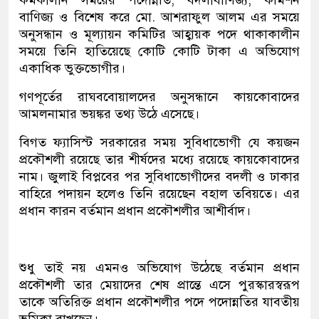
কর্মকালীন সময়ের পদোন্নতি, বদলীবাণিজ্য, কমিশন
বাণিজ্য ও বিশেষ করে মো. আশরাফুল আলম এর সময়ে
অনুসন্ধান ও মূল্যায়ন কমিটির আহ্বায়ক পদে থাকাকালীন
সময়ে তিনি হাতিয়েছে কোটি কোটি টাকা এ অভিযোগ
একাধিক ভুক্তভোগীর।
গণপূর্তের রাঘববোয়ালদের অনুসন্ধানে কায়কোবাদের
আমলনামার ভয়ঙ্কর তথ্য উঠে এসেছে।
বিগত ফ্যাসিস্ট সরকারের সময় সুবিধাভোগী যে কয়জন
প্রকৌশলী রয়েছে তার শীর্ষদের মধ্যে রয়েছে কায়কোবাদের
নাম। জুলাই বিপ্লবের পর সুবিধাভোগীদের বদলী ও ঢাকার
বাহিরে পদায়ন হলেও তিনি রয়েছেন বহাল তবিয়তে। এর
প্রধান কারন বর্তমান প্রধান প্রকৌশলীর আশীর্বাদ।
শুধু তাই নয় এমনও অভিযোগ উঠেছে বর্তমান প্রধান
প্রকৌশলী তার মেয়াদের শেষ প্রান্তে এসে পুরস্কারস্বরূপ
তাকে অতিরিক্ত প্রধান প্রকৌশলীর পদে পদোন্নতির যাবতীয়