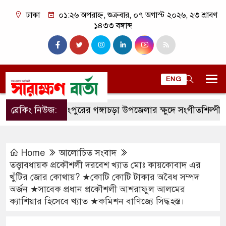
ঢাকা
০১:২৬ অপরাহ্ন, শুক্রবার, ০৭ অগাস্ট ২০২৬, ২৩ শ্রাবণ
১৪৩৩ বঙ্গাব্দ
ENG
ব্রেকিং নিউজ:
রংপুরের গঙ্গাচড়া উপজেলার ক্ষুদে সংগীতশিল্পী অনুশ্রী রা
Home
আলোচিত সংবাদ
তত্ত্বাবধায়ক প্রকৌশলী দরবেশ খ্যাত মোঃ কায়কোবাদ এর
খুঁটির জোর কোথায়? ★কোটি কোটি টাকার অবৈধ সম্পদ
অর্জন ★সাবেক প্রধান প্রকৌশলী আশরাফুল আলমের
ক্যাশিয়ার হিসেবে খ্যাত ★কমিশন বাণিজ্যে সিদ্ধহস্ত।