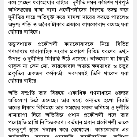
রয়ে গেছেন ধরাছোঁয়ার বাইরে। দুর্নীতি দমন কমিশন গণপূর্ত
অধিদপ্তরের বাঘা বাঘা প্রকৌশলীদের বিরুদ্ধে তদন্ত করে
দুর্নীতির দায়ে অভিযুক্ত করে মামলা দায়ের করতে পারলেও
অদৃশ্য শক্তি ও অবৈধ টাকার প্রভাবে কায়কোবাদ রয়েছে ধরা
ছোঁয়ার বাহিরে।
তত্ত্বাবধায়ক প্রকৌশলী কায়কোবাদকে নিয়ে বিভিন্ন
গণমাধ্যম ধারাবাহিক সংবাদ প্রকাশে বিভিন্ন ধরণের তথ্য-
উপাত্ত ও দুর্নীতির ফিরিস্তি উঠে এসেছে। অভিযোগ যা কিছুই
থাকুক না কেন মো. কায়কোবাদ অত্যন্ত ক্ষমতাধর ও চতুর
প্রকৃতির একজন কর্মকর্তা। সবসময়ই তিনি থাকেন ধরা
ছোঁয়ার বাইরে।
অতি সম্প্রতি তার বিরুদ্ধে একাধিক গণমাধ্যমে গুরুতর
অভিযোগ উঠে এসেছে। তার মধ্যে অন্যতম হলো বিরাট
অঙ্কের টাকার বিনিময়ে তার সময়ের সকল অনিয়ম ও দুর্নীতি
ধামাচাপা দিয়ে অতিরিক্ত প্রধান প্রকৌশলী পদে তার
পদোন্নতি প্রাপ্তি নিশ্চিতকরণ। বর্তমান প্রধান প্রকৌশলী তাকে
গুরুত্বপূর্ণ স্থানে পদায়ন করে রেখেছেন। কায়কোবাদ এর