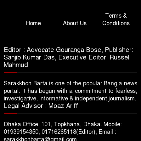
Terms &
Home
About Us
Conditions
Editor : Advocate Gouranga Bose, Publisher:
Sanjib Kumar Das, Executive Editor: Russell
Mahmud
Sarakkhon Barta is one of the popular Bangla news
portal. It has begun with a commitment to fearless,
investigative, informative & independent journalism.
Legal Advisor : Moaz Ariff
Dhaka Office: 101, Topkhana, Dhaka. Mobile:
01939154350, 01716265118(Editor), Email :
sarakkhonbarta@gmail.com