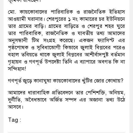
ভূমিকা রাখছেন।
মো. কায়কোবাদের পারিবারিক ও রাজনৈতিক ইতিহাস
আওয়ামী ঘরানার। শেরপুরের ১ নং কামারের চর ইউনিয়নে
তার গ্রামের বাড়ি। গ্রামের বাড়িতে ও শেরপুর শহর ঘুরে
তার পারিবারিক, রাজনৈতিক ও যাবতীয় তথ্য আমাদের
অনুসন্ধানী টিম সংগ্রহ করেছে। একজন ফ্যাসিস্ট এর
পৃষ্ঠপোষক ও সুবিধাভোগী কিভাবে জুলাই বিপ্লবের পরেও
বহাল তবিয়তে থাকে জুলাই বিপ্লবের আশীর্বাদপুষ্ট বর্তমান
গৃহায়ন ও গণপূর্ত উপদেষ্টা তিনি এ ব্যাপারে অবগত কি না
সন্দিহান!
গণপূর্ত জুড়ে কানাঘুষা কায়কোবাদের খুঁটির জোর কোথায়?
আমাদের ধারাবাহিক প্রতিবেদনে তার পেশিশক্তি, অনিয়ম,
দুর্নীতি, অবৈধভাবে অর্জিত সম্পদ এর অজানা তথ্য উঠে
আসবে।
Tag :