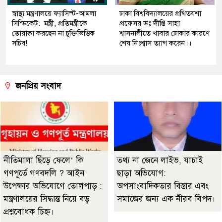
স্বাস্থ্য মন্ত্রণালয়ে ফ্যাসিস্ট-আমলা
ঢাকা বিশ্ববিদ্যালয়ের প্রথিতযশা
সিন্ডিকেট: মন্ত্রী, প্রতিমন্ত্রীকে
প্রফেসর ডঃ দীপ্তি সাহা
তোয়াক্কা করছেন না চুক্তিভিত্তিক
শ্বাসনালীতে খাবার ঢোকার কারণে
সচিব!
শেষ নিঃশ্বাস ত্যাগ করেন।।
জনপ্রিয় সংবাদ
নীতিমালা ছিঁড়ে ফেলে’ কি
তথ্য না জেনে লাইভ, যাচাই
গণপূর্তে গণবদলি ? আইন
ছাড়া অভিযোগ:
উপেক্ষার অভিযোগে তোলপাড় :
অপসাংবাদিকতার বিস্তার এবং
মন্ত্রণালয়ের সিদ্ধান্ত নিয়ে বড়
সমাজের জন্য এক নীরব বিপদ।
প্রশ্নবোধক চিহ্ন।