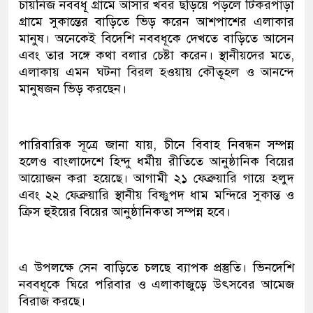
চায়নিজ নববধূ গ্রামে আসার খবর ছড়িয়ে পড়লে টিকরপাড়া
গ্রামে সুকান্তের বাড়িতে ভিড় করেন আশপাশের এলাকার
মানুষ। অনেকেই বিদেশি নববধূকে দেখতে বাড়িতে আসেন
এবং তার সঙ্গে কথা বলার চেষ্টা করেন। স্থানীয়দের মতে,
এলাকায় এমন ঘটনা বিরল হওয়ায় কৌতূহল ও আনন্দে
মানুষজন ভিড় করছেন।
পারিবারিক সূত্রে জানা যায়, চীনে বিবাহ নিবন্ধন সম্পন্ন
হলেও বাংলাদেশে হিন্দু ধর্মীয় রীতিতে আনুষ্ঠানিক বিয়ের
আয়োজন করা হয়েছে। আগামী ২১ ফেব্রুয়ারি গায়ে হলুদ
এবং ২২ ফেব্রুয়ারি স্থানীয় বিষ্ণুপদ ধাম মন্দিরে সুকান্ত ও
ক্রিস হুইয়ের বিয়ের আনুষ্ঠানিকতা সম্পন্ন হবে।
এ উপলক্ষে সেন বাড়িতে চলছে ব্যাপক প্রস্তুতি। ভিনদেশি
নববধূকে ঘিরে পরিবার ও এলাকাজুড়ে উৎসবের আমেজ
বিরাজ করছে।