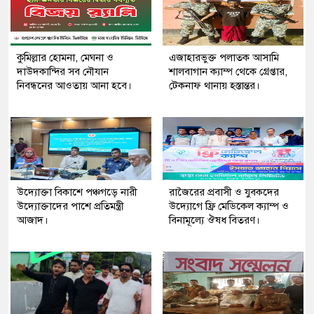
কুমিল্লার হোমনা, মেঘনা ও
এজাহারভুক্ত পলাতক আসামি
দাউদকান্দির সব নৌযান
শালবাগান ক্যাম্প থেকে গ্রেপ্তার,
নিবন্ধনের আওতায় আনা হবে।
টেকনাফ থানায় হস্তান্তর।
উদ্যোক্তা বিকাশে পঞ্চগড়ে নারী
রাজৈরের‌ প্রবাসী ও যুবকদের
উদ্যোক্তাদের পাশে প্রতিমন্ত্রী
উদ্যোগে ফ্রি মেডিকেল ক্যাম্প ও
আজাদ।
বিনামূল্যে ঔষধ বিতরণ।