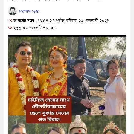
সারাক্ষণ ডেস্ক
আপডেট সময় : ১১:৪৪:২৭ পূর্বাহ্ন, রবিবার, ২২ ফেব্রুয়ারী ২০২৬
২৫৫ জন সংবাদটি পড়েছেন