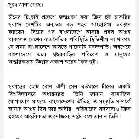
সূত্রে জানা গেছে।
চীনের চিংহাই প্রদেশে জন্মগ্রহণ করা ক্রিস হুই চাকরির
সুবাদে দেশটির অন্যতম বড় শহর সাংহাইয়ে অবস্থান
করতেন। বিয়ের পর বাংলাদেশে আসার প্রবল আগ্রহ
থাকলেও দেশের রাজনৈতিক পরিস্থিতি স্থিতিশীল না থাকায়
সে সময় বাংলাদেশে আসতে পারেননি নবদম্পতি। অবশেষে
বাংলাদেশে এসে শ্বশুরবাড়ির পরিবেশ ও মানুষের
আন্তরিকতায় উচ্ছ্বাস প্রকাশ করেন ক্রিস হুই।
সুকান্তের ছোট বোন ঐশী সেন বর্তমানে চীনের একটি
বিশ্ববিদ্যালয়ে অধ্যয়নরত। তিনি জানান, সামাজিক
যোগাযোগ মাধ্যমে বাংলাদেশের ঐতিহ্য ও সংস্কৃতি সম্পর্কে
জানার আগ্রহ ছিল তার ভাবীর। পরিবারের সদস্যরাও ক্রিস
হুইয়ের আন্তরিকতা ও সৌজন্যে সন্তুষ্ট বলে জানান তিনি।