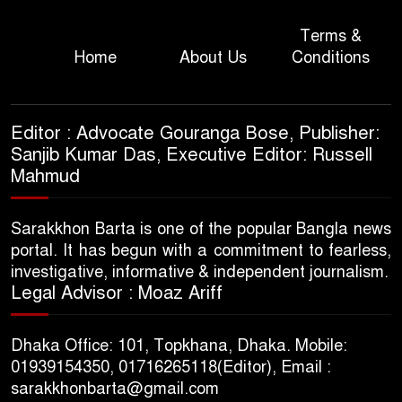
Terms &
Home
About Us
Conditions
Editor : Advocate Gouranga Bose, Publisher:
Sanjib Kumar Das, Executive Editor: Russell
Mahmud
Sarakkhon Barta is one of the popular Bangla news
portal. It has begun with a commitment to fearless,
investigative, informative & independent journalism.
Legal Advisor : Moaz Ariff
Dhaka Office: 101, Topkhana, Dhaka. Mobile:
01939154350, 01716265118(Editor), Email :
sarakkhonbarta@gmail.com