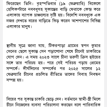
ফিরেছেন তিনি। বৃহস্পতিবার (১৯ ফেব্রুয়ারি) বিকেলে
হেলিকপ্টারে নববধূসহ সুকান্তের বাড়ি ফেরাকে কেন্দ্র করে
এলাকায় ব্যাপক চাঞ্চল্যের সৃষ্টি হয়। বিদেশি নববধূকে এক
নজর দেখতে বরের বাড়িতে ভিড় করেন আশপাশের বিভিন্ন
এলাকার মানুষ।
স্থানীয় সূত্রে জানা যায়, টিকরপাড়া গ্রামের স্বপন কুমার
সেনের ছেলে সুকান্ত সেন পড়াশোনা শেষে চীনেই চাকরিতে
যোগ দেন। এ সময় ২০২৩ সালে চীনা তরুণী ক্রিস হুইয়ের
সঙ্গে তার পরিচয় হয়। পরে সেই পরিচয় গড়ায় প্রেমের
সম্পর্কে। দীর্ঘদিনের সম্পর্কের পর ২০২৫ সালের ১২
ফেব্রুয়ারি চীনের প্রচলিত রীতিতে তাদের বিবাহ নিবন্ধন
সম্পন্ন হয়।
বিয়ের পর সুকান্ত চাকরি ছেড়ে দেন। বর্তমানে স্বামী-স্ত্রী মিলে
চীনে নিজেদের ব্যবসা পরিচালনা করছেন বলে পারিবারিক