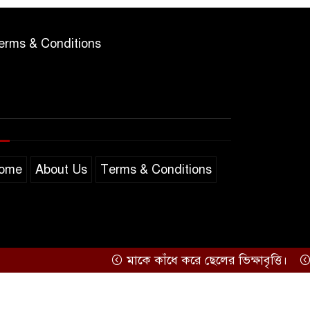
erms & Conditions
ome
About Us
Terms & Conditions
মাকে কাঁধে করে ছেলের ভিক্ষাবৃত্তি।
কুমিল্ল
Support by
Sarakkhon Barta