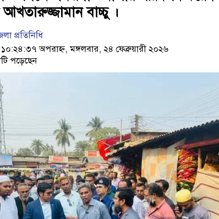
আখতারুজ্জামান বাচ্চু ।
লা প্রতিনিধি
:২৪:৩৭ অপরাহ্ন, মঙ্গলবার, ২৪ ফেব্রুয়ারী ২০২৬
টি পড়েছেন