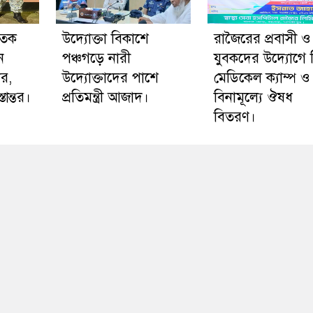
াতক
উদ্যোক্তা বিকাশে
রাজৈরের‌ প্রবাসী ও
ন
পঞ্চগড়ে নারী
যুবকদের উদ্যোগে ফ
ার,
উদ্যোক্তাদের পাশে
মেডিকেল ক্যাম্প ও
ান্তর।
প্রতিমন্ত্রী আজাদ।
বিনামূল্যে ঔষধ
বিতরণ।