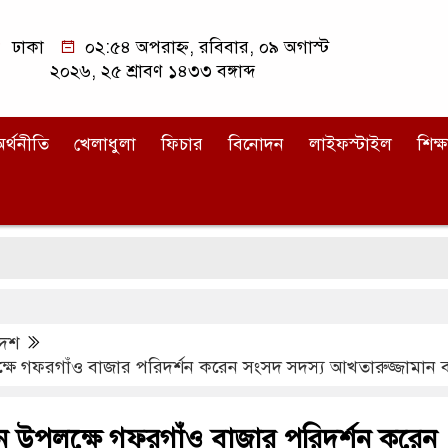
ঢাকা
০২:৫৪ অপরাহ্ন, রবিবার, ০৯ অগাস্ট
২০২৬, ২৫ শ্রাবণ ১৪৩৩ বঙ্গাব্দ
র্থনীতি
খেলাধুলা
ফিচার
বিনোদন
লাইফস্টাইল
শিক্ষ
দেশ
ষে গফরগাঁও বাজার পরিদর্শন করেন সংসদ সদস্য আখতারুজ্জামান বাচ
ান উপলক্ষে গফরগাঁও বাজার পরিদর্শন করেন