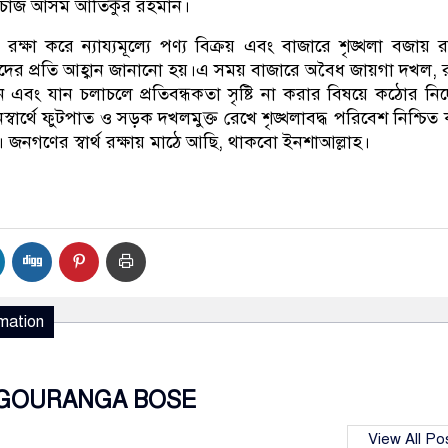
চার্জ আসম আতিকুর রহমান।
রক্ষা করে ন্যায্যমূল্যে পণ্য বিক্রয় এবং বাজারে শৃঙ্খলা বজায় 
ীদের প্রতি আহ্বান জানানো হয়।এ সময় বাজারে অবৈধ জায়গা দখল, রা
 এবং যান চলাচলে প্রতিবন্ধকতা সৃষ্টি না করার বিষয়ে কঠোর নির্
স্বার্থে ফুটপাত ও সড়ক দখলমুক্ত রেখে শৃঙ্খলাবদ্ধ পরিবেশ নিশ্চিত
 জনগণের স্বার্থ রক্ষায় মাঠে আছি, থাকবো ইনশাআল্লাহ।
mation
GOURANGA BOSE
View All Po