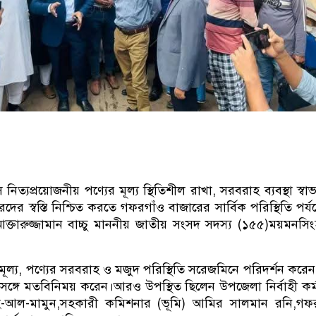
নিত্যপ্রয়োজনীয় পণ্যের মূল্য স্থিতিশীল রাখা, সরবরাহ ব্যবস্থা স্বা
ের স্বস্তি নিশ্চিত করতে গফরগাঁও বাজারের সার্বিক পরিস্থিতি পর্যব
ক্তারুজ্জামান বাচ্চু মাননীয় জাতীয় সংসদ সদস্য (১৫৫)ময়মনসি
্যমূল্য, পণ্যের সরবরাহ ও মজুদ পরিস্থিতি সরেজমিনে পরিদর্শন করে
র সঙ্গে মতবিনিময় করেন।আরও উপস্থিত ছিলেন উপজেলা নির্বাহী কর্ম
হ-আল-মামুন,সহকারী কমিশনার (ভূমি) আমির সালমান রনি,গফর