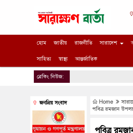
হোম
জাতীয়
রাজনীতি
সারাদেশ
অ
সাহিত্য
স্বাস্থ্য
আন্তর্জাতিক
ব্রেকিং নিউজ:
Home
সারা
জনপ্রিয় সংবাদ
পবিত্র রমজান উপলক্
পবিত্র রমজ