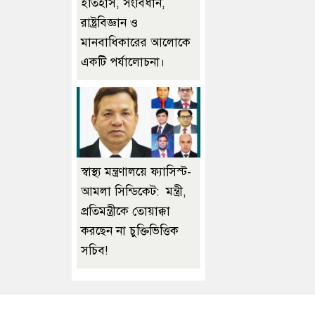
ইতিহাস, সংবিধান,
রাষ্ট্রবিজ্ঞান ও
মানবাধিকারের আলোকে
একটি পর্যালোচনা।
স্বাস্থ্য মন্ত্রণালয়ে ফ্যাসিস্ট-
আমলা সিন্ডিকেট: মন্ত্রী,
প্রতিমন্ত্রীকে তোয়াক্কা
করছেন না চুক্তিভিত্তিক
সচিব!