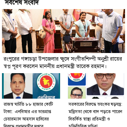
সর্বশেষ সংবাদ
রংপুরের গঙ্গাচড়া উপজেলার ক্ষুদে সংগীতশিল্পী অনুশ্রী রায়ের
স্বপ্ন পূরণ করলেন মাননীয় প্রধানমন্ত্রী তারেক রহমান।
রাজস্ব ঘাটতি ৮৮ হাজার কোটি
সরকারের বিরুদ্ধে ভয়ংকর ষড়যন্ত্র:
টাকা: এনবিআর এর ভারপ্রাপ্ত
মন্ত্রিসভা থেকে বাদ পড়তে পারেন
চেয়ারম্যান আহসান হাবিবের
বিতর্কিত স্বাস্থ্য প্রতিমন্ত্রী ও
বিরুদ্ধে প্রধানমন্ত্রীর দপ্তরে
চুক্তিভিত্তিক সচিব!