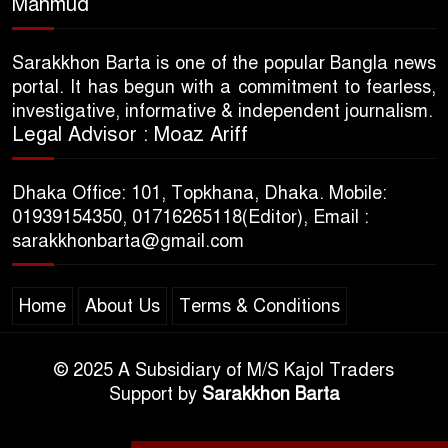
Mahmud
Sarakkhon Barta is one of the popular Bangla news
portal. It has begun with a commitment to fearless,
investigative, informative & independent journalism.
Legal Advisor : Moaz Ariff
Dhaka Office: 101, Topkhana, Dhaka. Mobile:
01939154350, 01716265118(Editor), Email :
sarakkhonbarta@gmail.com
Home
About Us
Terms & Conditions
© 2025 A Subsidiary of M/S Kajol Traders
Support by
Sarakkhon Barta