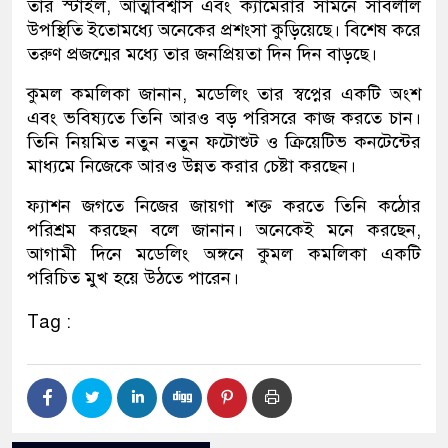
তার স্টাইল, আত্মবিশ্বাস এবং ক্যামেরার সামনে সাবলীল
উপস্থিতি ইতোমধ্যে অনেকের প্রশংসা কুড়িয়েছে। বিশেষ করে
তরুণ প্রজন্মের মধ্যে তার জনপ্রিয়তা দিন দিন বাড়ছে।
কুমল কমলিকা জানান, মডেলিং তার স্বপ্নের একটি অংশ
এবং ভবিষ্যতে তিনি আরও বড় পরিসরে কাজ করতে চান।
তিনি নিয়মিত নতুন নতুন ফটোশুট ও ক্রিয়েটিভ কনটেন্টের
মাধ্যমে নিজেকে আরও উন্নত করার চেষ্টা করছেন।
ফ্যাশন জগতে নিজের জায়গা শক্ত করতে তিনি কঠোর
পরিশ্রম করছেন বলে জানান। অনেকেই মনে করছেন,
আগামী দিনে মডেলিং অঙ্গনে কুমল কমলিকা একটি
পরিচিত মুখ হয়ে উঠতে পারেন।
Tag :