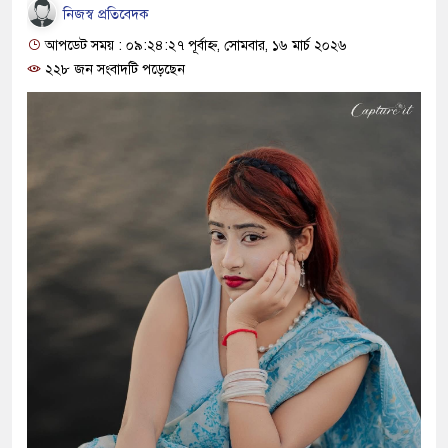
নিজস্ব প্রতিবেদক
আপডেট সময় : ০৯:২৪:২৭ পূর্বাহ্ন, সোমবার, ১৬ মার্চ ২০২৬
২২৮ জন সংবাদটি পড়েছেন