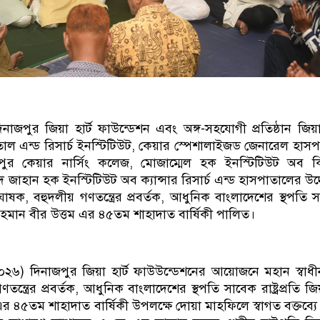
জপুর জিয়া হার্ট ফাউন্ডেশন এবং অঙ্গ-সহযোগী প্রতিষ্ঠান জিয়া 
াল এন্ড রিসার্চ ইনস্টিটিউট, কেয়ার স্পেশালাইজড জেনারেল হাস
জপুর কেয়ার নার্সিং কলেজ, মোজাম্মেল হক ইনস্টিটিউট অব ক
জাহান হক ইনস্টিটিউট অব ক্যান্সার রিসার্চ এন্ড হাসপাতালের উদ
োষক, বহুদলীয় গণতন্ত্রের প্রবর্তক, আধুনিক বাংলাদেশের স্থপতি 
উর রহমান বীর উত্তম এর ৪৫তম শাহাদাত বার্ষিকী পালিত।
০২৬) দিনাজপুর জিয়া হার্ট ফাউউন্ডেশনের আয়োজনে মহান স্বাধ
ন্ত্রের প্রবর্তক, আধুনিক বাংলাদেশের স্থপতি সাবেক রাষ্ট্রপ্রতি জ
র ৪৫তম শাহাদাত বার্ষিকী উপলক্ষে দোয়া মাহফিলে স্বাগত বক্তব্যে