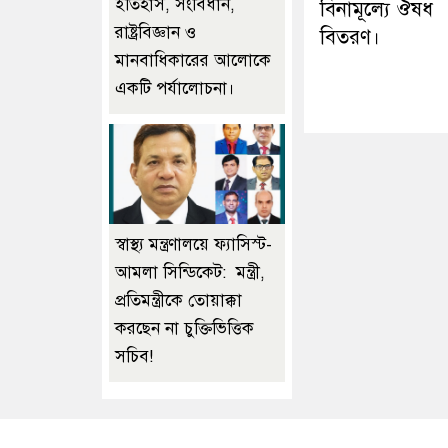
ইতিহাস, সংবিধান,
বিনামূল্যে ঔষধ
রাষ্ট্রবিজ্ঞান ও
বিতরণ।
মানবাধিকারের আলোকে
একটি পর্যালোচনা।
স্বাস্থ্য মন্ত্রণালয়ে ফ্যাসিস্ট-
আমলা সিন্ডিকেট: মন্ত্রী,
প্রতিমন্ত্রীকে তোয়াক্কা
করছেন না চুক্তিভিত্তিক
সচিব!