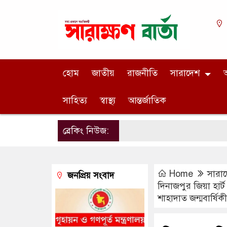
হোম
জাতীয়
রাজনীতি
সারাদেশ
অ
সাহিত্য
স্বাস্থ্য
আন্তর্জাতিক
ব্রেকিং নিউজ:
Home
সারা
জনপ্রিয় সংবাদ
দিনাজপুর জিয়া হার্
শাহাদাত জন্মবার্ষি