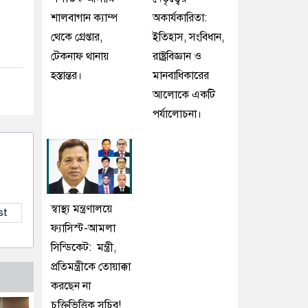
শালবাগান ক্যাম্প
অকার্যকারিতা:
থেকে গ্রেপ্তার,
ইতিহাস, সংবিধান,
টেকনাফ থানায়
রাষ্ট্রবিজ্ঞান ও
হস্তান্তর।
মানবাধিকারের
আলোকে একটি
পর্যালোচনা।
স্বাস্থ্য মন্ত্রণালয়ে
st
ফ্যাসিস্ট-আমলা
সিন্ডিকেট: মন্ত্রী,
প্রতিমন্ত্রীকে তোয়াক্কা
করছেন না
চুক্তিভিত্তিক সচিব!