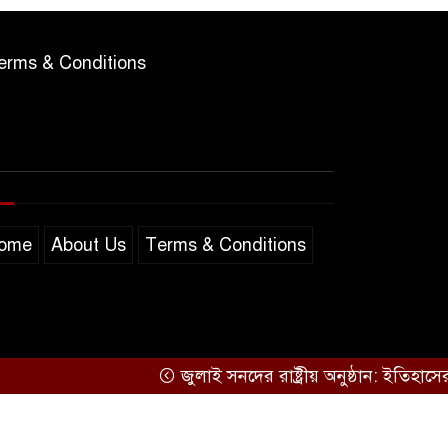
erms & Conditions
ome
About Us
Terms & Conditions
জুলাই সনদের রাষ্ট্রীয় অনুষ্ঠান: ইতিহাসের ভাষ্য,
Support by
Sarakkhon Barta