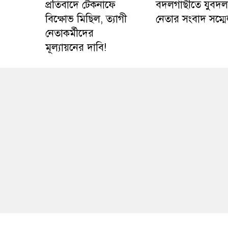
প্রতিবাদে টেকনাফে
বদলগাছীতে যুবদল
বিক্ষোভ মিছিল, ত্যাগী
নেতার সংবাদ সম্ম
নেতাকর্মীদের
মূল্যায়নের দাবি!