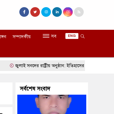
সব
াঙ্গন
সম্পাদকীয়
ENG
জুলাই সনদের রাষ্ট্রীয় অনুষ্ঠান: ইতিহাসের ভাষ্য, রাজনৈতিক বিতর্ক 
সর্বশেষ সংবাদ