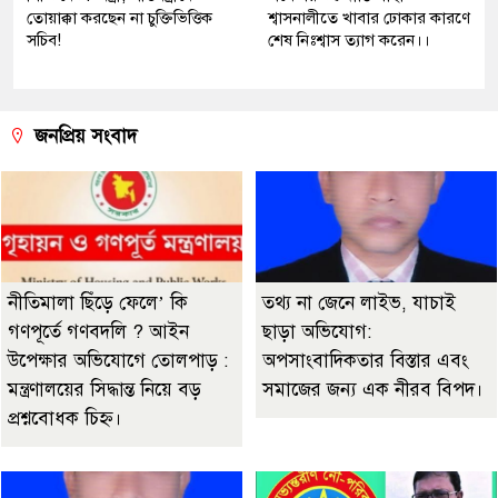
তোয়াক্কা করছেন না চুক্তিভিত্তিক
শ্বাসনালীতে খাবার ঢোকার কারণে
সচিব!
শেষ নিঃশ্বাস ত্যাগ করেন।।
জনপ্রিয় সংবাদ
নীতিমালা ছিঁড়ে ফেলে’ কি
তথ্য না জেনে লাইভ, যাচাই
গণপূর্তে গণবদলি ? আইন
ছাড়া অভিযোগ:
উপেক্ষার অভিযোগে তোলপাড় :
অপসাংবাদিকতার বিস্তার এবং
মন্ত্রণালয়ের সিদ্ধান্ত নিয়ে বড়
সমাজের জন্য এক নীরব বিপদ।
প্রশ্নবোধক চিহ্ন।