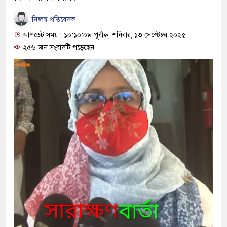
নিজস্ব প্রতিবেদক
আপডেট সময় : ১০:১০:০৯ পূর্বাহ্ন, শনিবার, ১৩ সেপ্টেম্বর ২০২৫
২৫৬ জন সংবাদটি পড়েছেন