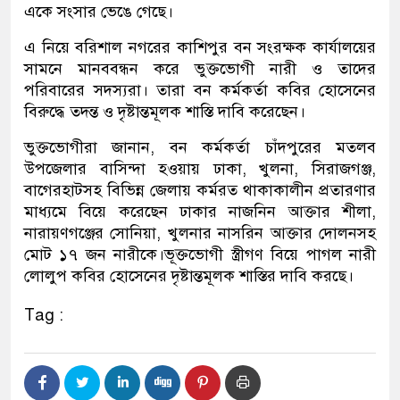
একে সংসার ভেঙে গেছে।
এ নিয়ে বরিশাল নগরের কাশিপুর বন সংরক্ষক কার্যালয়ের
সামনে মানববন্ধন করে ভুক্তভোগী নারী ও তাদের
পরিবারের সদস্যরা। তারা বন কর্মকর্তা কবির হোসেনের
বিরুদ্ধে তদন্ত ও দৃষ্টান্তমূলক শাস্তি দাবি করেছেন।
ভুক্তভোগীরা জানান, বন কর্মকর্তা চাঁদপুরের মতলব
উপজেলার বাসিন্দা হওয়ায় ঢাকা, খুলনা, সিরাজগঞ্জ,
বাগেরহাটসহ বিভিন্ন জেলায় কর্মরত থাকাকালীন প্রতারণার
মাধ্যমে বিয়ে করেছেন ঢাকার নাজনিন আক্তার শীলা,
নারায়ণগঞ্জের সোনিয়া, খুলনার নাসরিন আক্তার দোলনসহ
মোট ১৭ জন নারীকে।ভূক্তভোগী স্ত্রীগণ বিয়ে পাগল নারী
লোলুপ কবির হোসেনের দৃষ্টান্তমূলক শাস্তির দাবি করছে।
Tag :