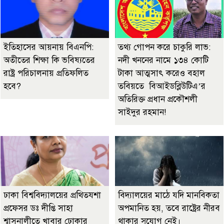
ইতিহাসের আয়নায় বিএনপি:
তথ্য গোপন করে চাকুরি লাভ:
অতীতের শিক্ষা কি ভবিষ্যতের
নদী খননের নামে ১৩৪ কোটি
রাষ্ট্র পরিচালনায় প্রতিফলিত
টাকা আত্মসাৎ করেও বহাল
হবে?
তবিয়তে বিআইডব্লিউটিএ’র
অতিরিক্ত প্রধান প্রকৌশলী
সাইদুর রহমান!
ঢাকা বিশ্ববিদ্যালয়ের প্রথিতযশা
বিদ্যালয়ের মাঠে যদি মানবিকতা
প্রফেসর ডঃ দীপ্তি সাহা
অপমানিত হয়, তবে রাষ্ট্রের নীরব
শ্বাসনালীতে খাবার ঢোকার
থাকার সুযোগ নেই।