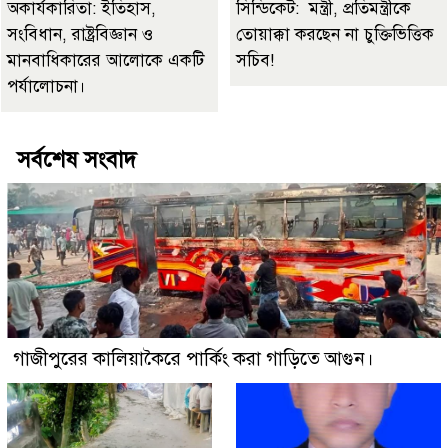
অকার্যকারিতা: ইতিহাস,
সিন্ডিকেট: মন্ত্রী, প্রতিমন্ত্রীকে
সংবিধান, রাষ্ট্রবিজ্ঞান ও
তোয়াক্কা করছেন না চুক্তিভিত্তিক
মানবাধিকারের আলোকে একটি
সচিব!
পর্যালোচনা।
সর্বশেষ সংবাদ
গাজীপুরের কালিয়াকৈরে পার্কিং করা গাড়িতে আগুন।