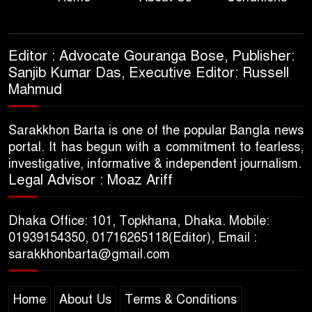
Editor : Advocate Gouranga Bose, Publisher:
Sanjib Kumar Das, Executive Editor: Russell
Mahmud
Sarakkhon Barta is one of the popular Bangla news
portal. It has begun with a commitment to fearless,
investigative, informative & independent journalism.
Legal Advisor : Moaz Ariff
Dhaka Office: 101, Topkhana, Dhaka. Mobile:
01939154350, 01716265118(Editor), Email :
sarakkhonbarta@gmail.com
Home
About Us
Terms & Conditions