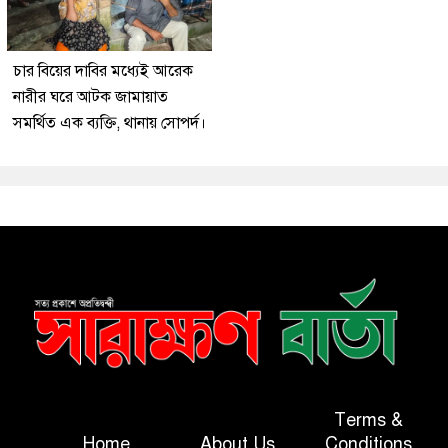
চার বিয়ের দাবির মধ্যেই আরেক
নারীর ঘরে আটক জামায়াত
সমর্থিত এক ব্যক্তি, থানায় সোপর্দ।
Terms &
Home
About Us
Conditions