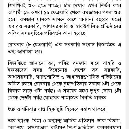
শিগগিরই শুরু হতে যাচ্ছে। চাঁদ দেখার ওপর নির্ভর করে
আগামী ১৮ অথবা ১৯ ফেব্রুয়ারি থেকে রমজানের গণনা শুরু
হবে। রমজান মাসকে সামনে রেখে অন্যান্য বছরের মতো
এবারও সরকারি, আধাসরকারি ও স্বায়ত্তশাসিত প্রতিষ্ঠানের
অফিস সময়সূচিতে পরিবর্তন আনা হয়েছে।
রোববার (৮ ফেব্রুয়ারি) এক সরকারি সংবাদ বিজ্ঞপ্তিতে এ
তথ্য জানানো হয়।
বিজ্ঞপ্তিতে জানানো হয়, পবিত্র রমজান মাসে সাহরি ও
ইফতারের সময় বিবেচনায় দেশের সব সরকারি,
আধাসরকারি, স্বায়ত্তশাসিত ও আধাস্বায়ত্তশাসিত প্রতিষ্ঠানের
অফিস চলবে রোববার থেকে বৃহস্পতিবার সকাল ৯টা থেকে
বিকাল সাড়ে ৩টা পর্যন্ত। এ সময়ের মধ্যে দুপুর সোয়া ১টা
থেকে দেড়টা পর্যন্ত যোহরের নামাজের বিরতি থাকবে।
শুক্র ও শনিবার সাপ্তাহিক ছুটি হিসেবে বহাল থাকবে।
তবে ব্যাংক, বিমা ও অন্যান্য আর্থিক প্রতিষ্ঠান, ডাক বিভাগ,
রেলওয়ে, হাসপাতাল, রাষ্ট্রায়ত্ত শিল্প প্রতিষ্ঠান, কলকারখানা