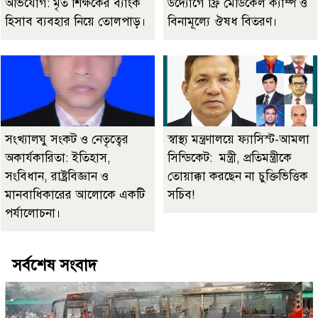
অভিযোগ: মৃত শিক্ষকের ব্যাংক
উদ্যোগে ফ্রি মেডিকেল ক্যাম্প ও
হিসাব ব্যবহার নিয়ে তোলপাড়।
বিনামূল্যে ঔষধ বিতরণ।
সংখ্যালঘু সংকট ও নেতৃত্বের
স্বাস্থ্য মন্ত্রণালয়ে ফ্যাসিস্ট-আমলা
অকার্যকারিতা: ইতিহাস,
সিন্ডিকেট: মন্ত্রী, প্রতিমন্ত্রীকে
সংবিধান, রাষ্ট্রবিজ্ঞান ও
তোয়াক্কা করছেন না চুক্তিভিত্তিক
মানবাধিকারের আলোকে একটি
সচিব!
পর্যালোচনা।
সর্বশেষ সংবাদ