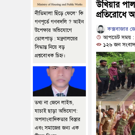
উখিয়ার পাল
প্রতিরোধে 
নীতিমালা ছিঁড়ে ফেলে’ কি
গণপূর্তে গণবদলি ? আইন
কক্সবাজার জে
উপেক্ষার অভিযোগে
আপডেট সময় : ১১
তোলপাড় : মন্ত্রণালয়ের
১২৬ জন সংবাদ
সিদ্ধান্ত নিয়ে বড়
প্রশ্নবোধক চিহ্ন।
তথ্য না জেনে লাইভ,
যাচাই ছাড়া অভিযোগ:
অপসাংবাদিকতার বিস্তার
এবং সমাজের জন্য এক