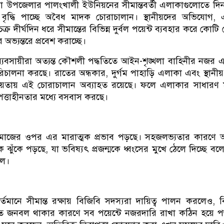
া উপজেলার পালংখালী ইউনিয়নের সীমান্তবর্তী এলাকাগুলোতে দি
বৃদ্ধি পাচ্ছে অবৈধ মাদক চোরাচালান। স্থানীয়দের অভিযোগ,
চক্র দীর্ঘদিন ধরে সীমান্তের বিভিন্ন দুর্বল পয়েন্ট ব্যবহার করে কোটি
ভ্যন্তরে প্রবেশ করাচ্ছে।
্যবসায়ীরা অত্যন্ত কৌশলী পদ্ধতিতে আইন-শৃঙ্খলা বাহিনীর নজর 
রিচালনা করছে। রাতের অন্ধকার, দুর্গম পাহাড়ি এলাকা এবং স্থানীয়
সহায়তায় এই চোরাচালান অব্যাহত রয়েছে। ফলে এলাকার সাধারণ 
পত্তাহীনতার মধ্যে বসবাস করছে।
সমাজের ওপর এর মারাত্মক প্রভাব পড়ছে। সহজলভ্যতার কারণে 
ঝুঁকে পড়ছে, যা ভবিষ্যৎ প্রজন্মকে ধ্বংসের মুখে ঠেলে দিচ্ছে বল
হল।
বর্তমানে সীমান্ত রক্ষায় বিজিবি সদস্যরা দায়িত্ব পালন করলেও, 
ত জনবল থাকার কারণে সব পয়েন্টে নজরদারি রাখা কঠিন হয়ে প