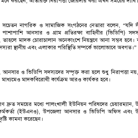
া মনে করছেন, অতিরিক্ত নিরাপত্তা জোরদার করা এখন সময়ের দাবি
 সচেতন নাগরিক ও সামাজিক সংগঠনের নেতারা বলেন, “যদি সীম
পাশাপাশি আনসার ও গ্রাম প্রতিরক্ষা বাহিনীর (ভিডিপি) সদস
তাহলে মাদক চোরাচালান অনেকাংশে নিয়ন্ত্রণে আনা সম্ভব হবে।
্যরা স্থানীয় এবং এলাকার পরিস্থিতি সম্পর্কে ভালোভাবে অবগত।”
আনসার ও ভিডিপি সদস্যদের সম্পৃক্ত করা হলে শুধু নিরাপত্তা নয়
র মাধ্যমেও মাদকবিরোধী কার্যক্রম আরও কার্যকর হবে।
গণ দ্রুত সময়ের মধ্যে পালংখালী ইউনিয়ন পরিষদের চেয়ারম্যান, 
ী কর্মকর্তা (ইউএনও), উপজেলা আনসার ও ভিডিপি অফিস এবং উ
দৃষ্টি কামনা করেছেন।